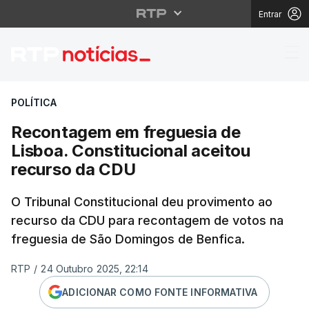
Entrar
Recontagem em fregues
POLÍTICA
Recontagem em freguesia de
Lisboa. Constitucional aceitou
recurso da CDU
O Tribunal Constitucional deu provimento ao
recurso da CDU para recontagem de votos na
freguesia de São Domingos de Benfica.
RTP
/
24 Outubro 2025, 22:14
ADICIONAR COMO FONTE INFORMATIVA