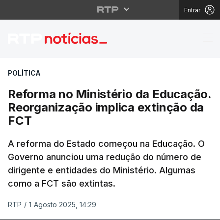
Entrar
Reforma no Ministério
POLÍTICA
Reforma no Ministério da Educação.
Reorganização implica extinção da
FCT
A reforma do Estado começou na Educação. O
Governo anunciou uma redução do número de
dirigente e entidades do Ministério. Algumas
como a FCT são extintas.
RTP
/
1 Agosto 2025, 14:29