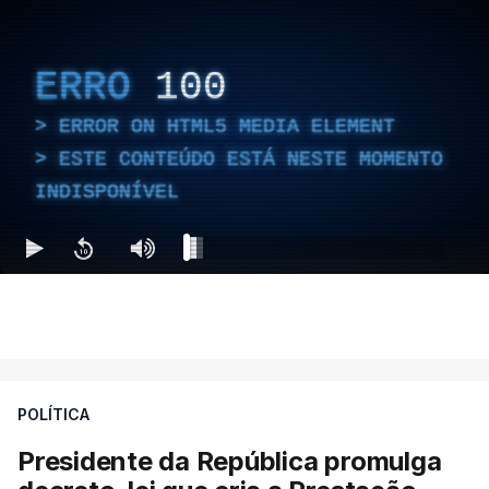
ERRO
100
ERROR ON HTML5 MEDIA ELEMENT
ESTE CONTEÚDO ESTÁ NESTE MOMENTO
INDISPONÍVEL
POLÍTICA
Presidente da República promulga