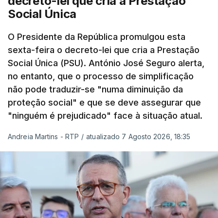
decreto-lei que cria a Prestação
Social Única
O Presidente da República promulgou esta
sexta-feira o decreto-lei que cria a Prestação
Social Única (PSU). António José Seguro alerta,
no entanto, que o processo de simplificação
não pode traduzir-se "numa diminuição da
proteção social" e que se deve assegurar que
"ninguém é prejudicado" face à situação atual.
Andreia Martins - RTP
/
atualizado 7 Agosto 2026, 18:35