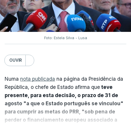
Foto: Estela Silva - Lusa
OUVIR
Numa
nota publicada
na página da Presidência da
República, o chefe de Estado afirma que
teve
presente, para esta decisão, o prazo de 31 de
agosto "a que o Estado português se vinculou"
para cumprir as metas do PRR, "sob pena de
perder o financiamento europeu associado a
essa reforma específica".