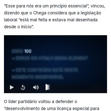
“Esse para nós era um princípio essencial”, vincou,
dizendo que o Chega considera que a legislação
laboral “está mal feita e estava mal desenhada
desde o início”.
ERRO
100
ERROR ON HTML5 MEDIA ELEMENT
ESTE CONTEÚDO ESTÁ NESTE
MOMENTO INDISPONÍVEL
O líder partidário voltou a defender o
“desenvolvimento de uma licença especial para