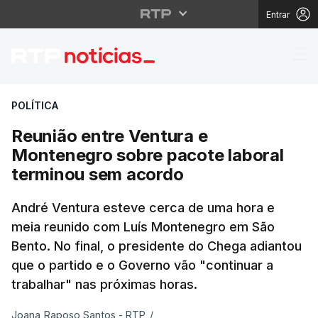
Entrar
Reunião entre Ventura
POLÍTICA
Reunião entre Ventura e
Montenegro sobre pacote laboral
terminou sem acordo
André Ventura esteve cerca de uma hora e
meia reunido com Luís Montenegro em São
Bento. No final, o presidente do Chega adiantou
que o partido e o Governo vão "continuar a
trabalhar" nas próximas horas.
Joana Raposo Santos - RTP
/