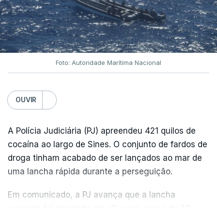
Foto: Autoridade Marítima Nacional
OUVIR
A Polícia Judiciária (PJ) apreendeu 421 quilos de
cocaína ao largo de Sines. O conjunto de fardos de
droga tinham acabado de ser lançados ao mar de
uma lancha rápida durante a perseguição.
Em comunicado, a PJ avança que a lancha
suspeita foi detetada em alto mar, cerca de 60