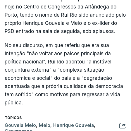
hoje no Centro de Congressos da Alfândega do
Porto, tendo o nome de Rui Rio sido anunciado pelo
próprio Henrique Gouveia e Melo e o ex-líder do
PSD entrado na sala de seguida, sob aplausos.
No seu discurso, em que referiu que era sua
intenção "não voltar aos palcos principais da
política nacional", Rui Rio apontou "a instável
conjuntura externa" a "complexa situação
económica e social" do país e a "degradação
acentuada que a própria qualidade da democracia
tem sofrido" como motivos para regressar à vida
pública.
TÓPICOS
Gouveia Melo
,
Melo
,
Henrique Gouveia
,
Congressos