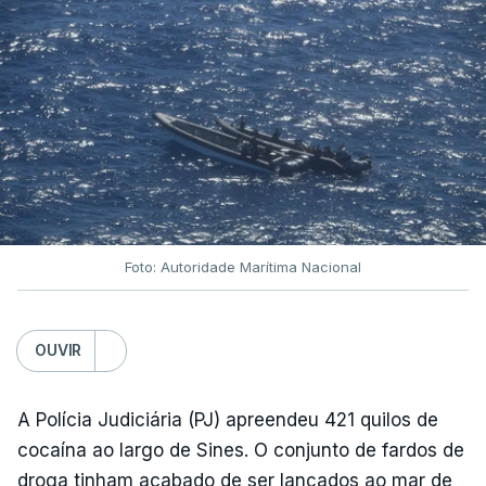
Foto: Autoridade Marítima Nacional
OUVIR
A Polícia Judiciária (PJ) apreendeu 421 quilos de
cocaína ao largo de Sines. O conjunto de fardos de
droga tinham acabado de ser lançados ao mar de