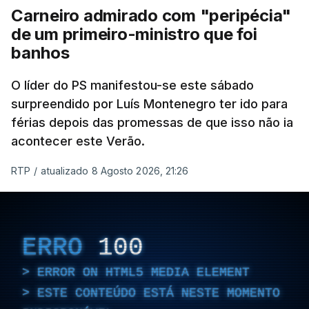
Carneiro admirado com "peripécia"
de um primeiro-ministro que foi
banhos
O líder do PS manifestou-se este sábado
surpreendido por Luís Montenegro ter ido para
férias depois das promessas de que isso não ia
acontecer este Verão.
RTP
/
atualizado 8 Agosto 2026, 21:26
ERRO
100
ERROR ON HTML5 MEDIA ELEMENT
ESTE CONTEÚDO ESTÁ NESTE MOMENTO