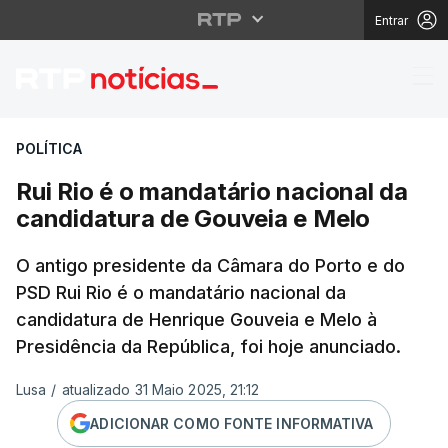
Entrar
Rui Rio é o mandatário
POLÍTICA
Rui Rio é o mandatário nacional da
candidatura de Gouveia e Melo
O antigo presidente da Câmara do Porto e do
PSD Rui Rio é o mandatário nacional da
candidatura de Henrique Gouveia e Melo à
Presidência da República, foi hoje anunciado.
Lusa
/
atualizado 31 Maio 2025, 21:12
ADICIONAR COMO FONTE INFORMATIVA