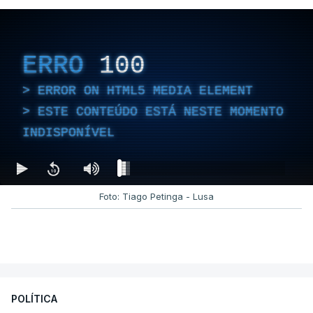
ERRO
100
ERROR ON HTML5 MEDIA ELEMENT
ESTE CONTEÚDO ESTÁ NESTE MOMENTO
INDISPONÍVEL
Foto: Tiago Petinga - Lusa
POLÍTICA