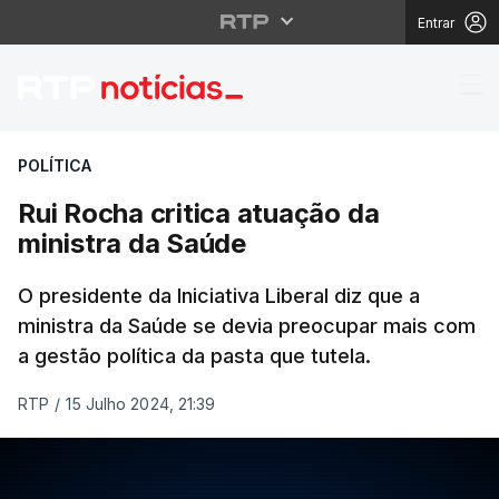
Entrar
Rui Rocha critica atua
POLÍTICA
Rui Rocha critica atuação da
ministra da Saúde
O presidente da Iniciativa Liberal diz que a
ministra da Saúde se devia preocupar mais com
a gestão política da pasta que tutela.
RTP
/
15 Julho 2024, 21:39