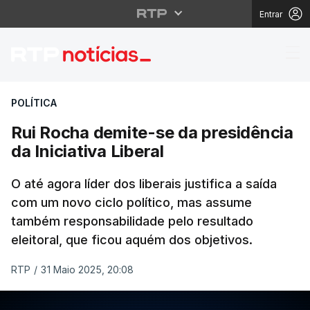
Entrar
Rui Rocha demite-se da
POLÍTICA
Rui Rocha demite-se da presidência
da Iniciativa Liberal
O até agora líder dos liberais justifica a saída
com um novo ciclo político, mas assume
também responsabilidade pelo resultado
eleitoral, que ficou aquém dos objetivos.
RTP
/
31 Maio 2025, 20:08