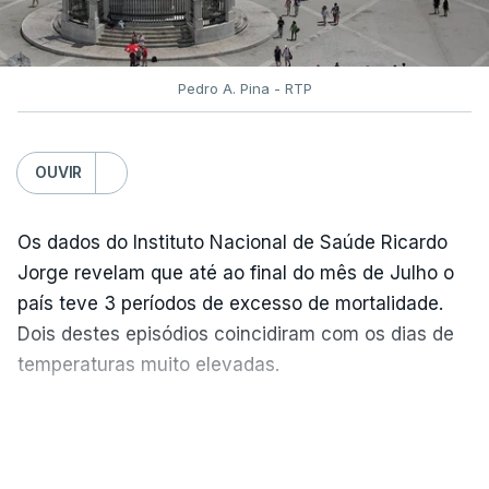
Pedro A. Pina - RTP
OUVIR
Os dados do Instituto Nacional de Saúde Ricardo
Jorge revelam que até ao final do mês de Julho o
país teve 3 períodos de excesso de mortalidade.
Dois destes episódios coincidiram com os dias de
temperaturas muito elevadas.
As pessoas com mais de 75 anos e com vários
VER MAIS
problemas de saúde foram as mais afetadas.