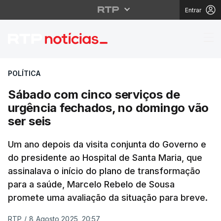
Entrar
Sábado com cinco serv
POLÍTICA
Sábado com cinco serviços de
urgência fechados, no domingo vão
ser seis
Um ano depois da visita conjunta do Governo e
do presidente ao Hospital de Santa Maria, que
assinalava o início do plano de transformação
para a saúde, Marcelo Rebelo de Sousa
promete uma avaliação da situação para breve.
RTP
/
8 Agosto 2025, 20:57