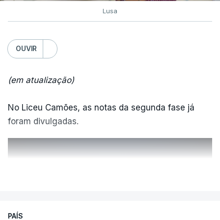
Lusa
OUVIR
(em atualização)
No Liceu Camões, as notas da segunda fase já
foram divulgadas.
ERRO
100
VER MAIS
ERROR ON HTML5 MEDIA ELEMENT
ESTE CONTEÚDO ESTÁ NESTE
PAÍS