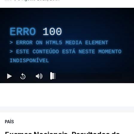
ERRO
100
ERROR ON HTML5 MEDIA ELEMENT
ESTE CONTEÚDO ESTÁ NESTE MOMENTO
INDISPONÍVEL
PAÍS