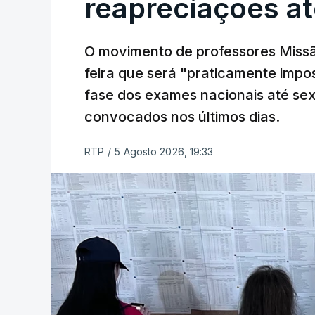
reapreciações at
O movimento de professores Missã
feira que será "praticamente impos
fase dos exames nacionais até sex
convocados nos últimos dias.
RTP
/
5 Agosto 2026, 19:33