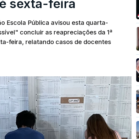
é sexta-feira
o Escola Pública avisou esta quarta-
sível" concluir as reapreciações da 1ª
ta-feira, relatando casos de docentes