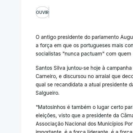
OUVIR
O antigo presidente do parlamento Augu
a força em que os portugueses mais con
socialistas "nunca pactuam" com quem q
Santos Silva juntou-se hoje à campanha 
Carneiro, e discursou no arraial que dec
qual se recandidata a atual presidente 
Salgueiro.
"Matosinhos é também o lugar certo para
eleições, visto que a presidente da Câ
Associação Nacional dos Municípios Por
importante, é a força liderante, é a fo