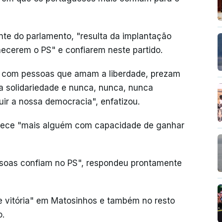
nte do parlamento, "resulta da implantação
hecerem o PS" e confiarem neste partido.
 com pessoas que amam a liberdade, prezam
a solidariedade e nunca, nunca, nunca
r a nossa democracia", enfatizou.
nhece "mais alguém com capacidade de ganhar
ssoas confiam no PS", respondeu prontamente
e vitória" em Matosinhos e também no resto
o.