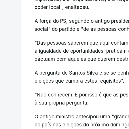
poder local", enalteceu.
A força do PS, segundo o antigo preside
social" do partido e "de as pessoas con
"Das pessoas saberem que aqui contam
a igualdade de oportunidades, praticam 
pactuam com aqueles que querem destrui
A pergunta de Santos Silva é se se co
eleições que cumpra estes requisitos".
"Não conhecem. E por isso é que as pe
à sua própria pergunta.
O antigo ministro antecipou uma "grand
do país nas eleições do próximo doming