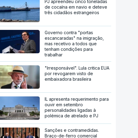
PJ apreendeu cinco toneladas
de cocaína em navio e deteve
três cidadãos estrangeiros
Governo contra "portas
escancaradas" na imigração,
mas recetivo a todos que
tenham condições para
trabalhar
"Irresponsável". Lula critica EUA
por revogarem visto de
embaixadora brasileira
IL apresenta requerimento para
ouvir em setembro
personalidades ligadas à
polémica de atrelado e PJ
Sanções e contramedidas.
Braço-de-ferro comercial