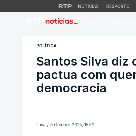
NOTÍCIAS
DESPORTO
PAÍS
MUNDIAL 2
Santos Silva diz 
POLÍTICA
Santos Silva diz
pactua com quem
democracia
Lusa
/
5 Outubro 2025, 15:52