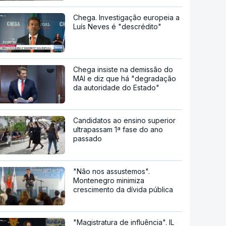
Chega. Investigação europeia a
Luís Neves é "descrédito"
Chega insiste na demissão do
MAI e diz que há "degradação
da autoridade do Estado"
Candidatos ao ensino superior
ultrapassam 1ª fase do ano
passado
"Não nos assustemos".
Montenegro minimiza
crescimento da dívida pública
"Magistratura de influência". IL