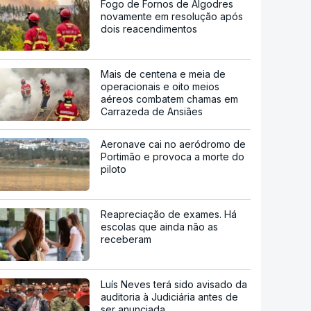
Fogo de Fornos de Algodres
novamente em resolução após
dois reacendimentos
Mais de centena e meia de
operacionais e oito meios
aéreos combatem chamas em
Carrazeda de Ansiães
Aeronave cai no aeródromo de
Portimão e provoca a morte do
piloto
Reapreciação de exames. Há
escolas que ainda não as
receberam
Luís Neves terá sido avisado da
auditoria à Judiciária antes de
ser anunciada