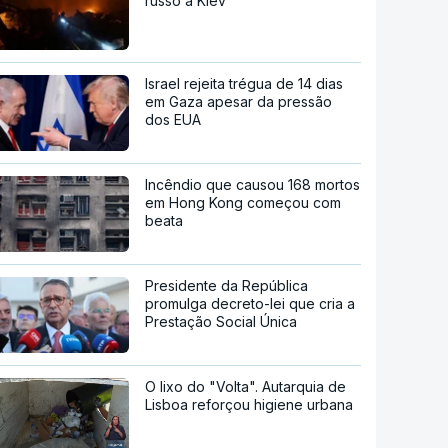
russo a Kiev
Israel rejeita trégua de 14 dias
em Gaza apesar da pressão
dos EUA
Incêndio que causou 168 mortos
em Hong Kong começou com
beata
Presidente da República
promulga decreto-lei que cria a
Prestação Social Única
O lixo do "Volta". Autarquia de
Lisboa reforçou higiene urbana