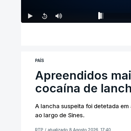
PAÍS
Apreendidos mai
cocaína de lanc
A lancha suspeita foi detetada em 
ao largo de Sines.
RTP
/
atualizado 8 Agosto 2026, 17:40