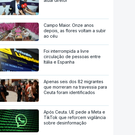
atual diretor
Campo Maior. Onze anos
depois, as flores voltam a subir
ao céu
Foi interrompida a livre
circulação de pessoas entre
Itália e Espanha
Apenas seis dos 82 migrantes
que morreram na travessia para
Ceuta foram identificados
Após Ceuta. UE pede a Meta e
TikTok que reforcem vigilância
sobre desinformação