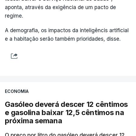
aponta, através da exigência de um pacto de
regime.
A demografia, os impactos da inteligêncis artificial
e a habitação serão também prioridades, disse.
ECONOMIA
Gasóleo deverá descer 12 cêntimos
e gasolina baixar 12,5 cêntimos na
próxima semana
O preço por litro do gasóleo deverá descer 12