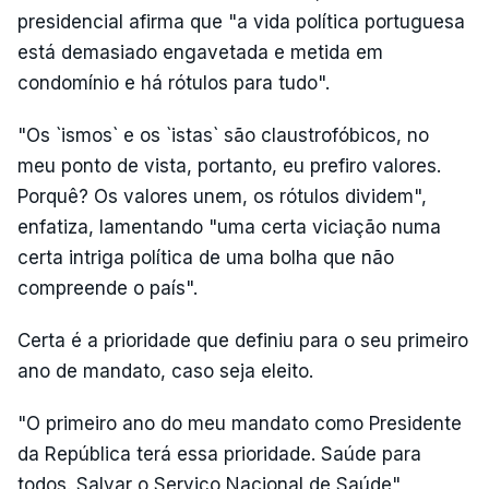
presidencial afirma que "a vida política portuguesa
está demasiado engavetada e metida em
condomínio e há rótulos para tudo".
"Os `ismos` e os `istas` são claustrofóbicos, no
meu ponto de vista, portanto, eu prefiro valores.
Porquê? Os valores unem, os rótulos dividem",
enfatiza, lamentando "uma certa viciação numa
certa intriga política de uma bolha que não
compreende o país".
Certa é a prioridade que definiu para o seu primeiro
ano de mandato, caso seja eleito.
"O primeiro ano do meu mandato como Presidente
da República terá essa prioridade. Saúde para
todos. Salvar o Serviço Nacional de Saúde",