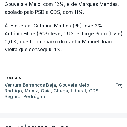
Gouveia e Melo, com 12%, e de Marques Mendes,
apoiado pelo PSD e CDS, com 11%.
À esquerda, Catarina Martins (BE) teve 2%,
António Filipe (PCP) teve, 1,6% e Jorge Pinto (Livre)
0,6%, que ficou abaixo do cantor Manuel João
Vieira que conseguiu 1%.
TÓPICOS
Ventura Barrancos Beja
,
Gouveia Melo
,
Rodrigo
,
Moniz
,
Gaia
,
Chega
,
Liberal
,
CDS
,
Seguro
,
Pedrógão