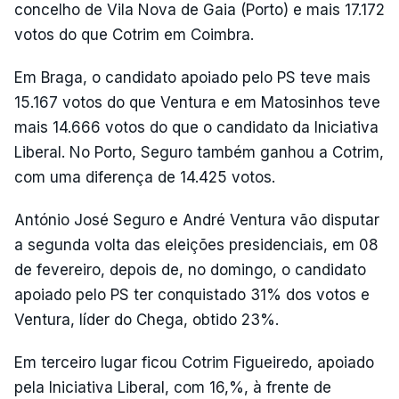
concelho de Vila Nova de Gaia (Porto) e mais 17.172
votos do que Cotrim em Coimbra.
Em Braga, o candidato apoiado pelo PS teve mais
15.167 votos do que Ventura e em Matosinhos teve
mais 14.666 votos do que o candidato da Iniciativa
Liberal. No Porto, Seguro também ganhou a Cotrim,
com uma diferença de 14.425 votos.
António José Seguro e André Ventura vão disputar
a segunda volta das eleições presidenciais, em 08
de fevereiro, depois de, no domingo, o candidato
apoiado pelo PS ter conquistado 31% dos votos e
Ventura, líder do Chega, obtido 23%.
Em terceiro lugar ficou Cotrim Figueiredo, apoiado
pela Iniciativa Liberal, com 16,%, à frente de