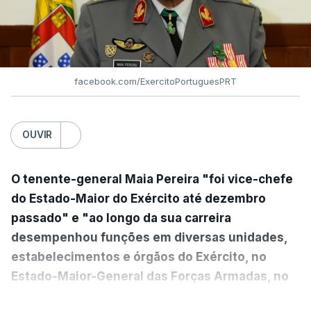
facebook.com/ExercitoPortuguesPRT
OUVIR
O tenente-general Maia Pereira "foi vice-chefe
do Estado-Maior do Exército até dezembro
passado" e "ao longo da sua carreira
desempenhou funções em diversas unidades,
estabelecimentos e órgãos do Exército, no
Estado-Maior-General das Forças Armadas, no
Ministério da Defesa Nacional e no
VER MAIS