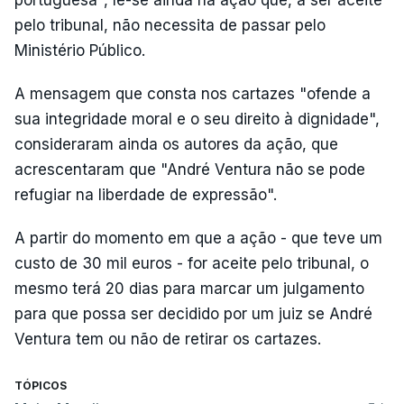
portuguesa", lê-se ainda na ação que, a ser aceite
pelo tribunal, não necessita de passar pelo
Ministério Público.
A mensagem que consta nos cartazes "ofende a
sua integridade moral e o seu direito à dignidade",
consideraram ainda os autores da ação, que
acrescentaram que "André Ventura não se pode
refugiar na liberdade de expressão".
A partir do momento em que a ação - que teve um
custo de 30 mil euros - for aceite pelo tribunal, o
mesmo terá 20 dias para marcar um julgamento
para que possa ser decidido por um juiz se André
Ventura tem ou não de retirar os cartazes.
TÓPICOS