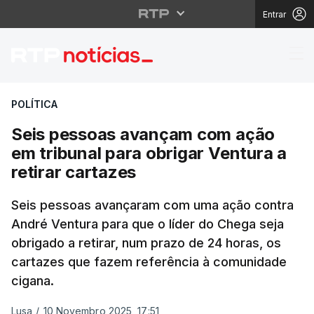
Entrar
Seis pessoas avançam c
POLÍTICA
Seis pessoas avançam com ação
em tribunal para obrigar Ventura a
retirar cartazes
Seis pessoas avançaram com uma ação contra
André Ventura para que o líder do Chega seja
obrigado a retirar, num prazo de 24 horas, os
cartazes que fazem referência à comunidade
cigana.
Lusa
/
10 Novembro 2025, 17:51