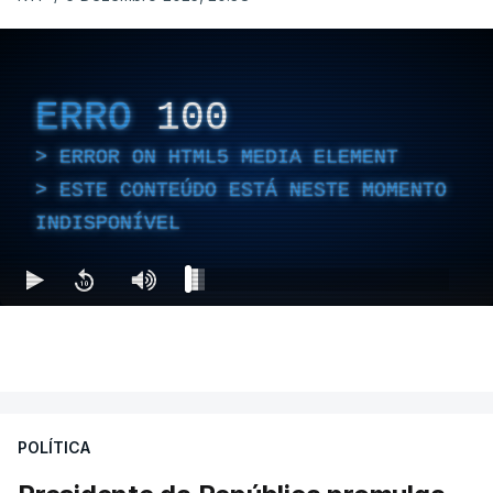
ERRO
100
ERROR ON HTML5 MEDIA ELEMENT
ESTE CONTEÚDO ESTÁ NESTE MOMENTO
INDISPONÍVEL
POLÍTICA