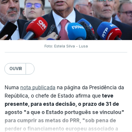
Foto: Estela Silva - Lusa
OUVIR
Numa
nota publicada
na página da Presidência da
República, o chefe de Estado afirma que
teve
presente, para esta decisão, o prazo de 31 de
agosto "a que o Estado português se vinculou"
para cumprir as metas do PRR, "sob pena de
perder o financiamento europeu associado a