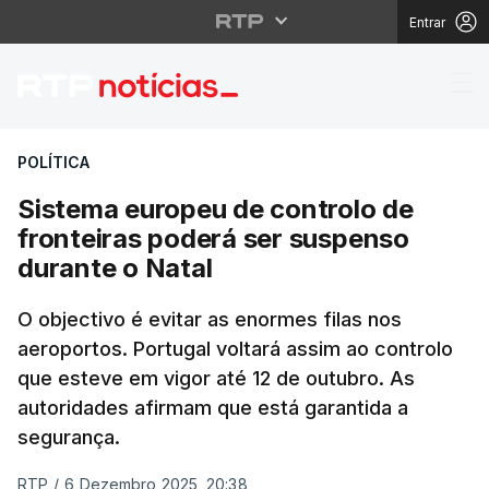
Entrar
Sistema europeu de co
POLÍTICA
Sistema europeu de controlo de
fronteiras poderá ser suspenso
durante o Natal
O objectivo é evitar as enormes filas nos
aeroportos. Portugal voltará assim ao controlo
que esteve em vigor até 12 de outubro. As
autoridades afirmam que está garantida a
segurança.
RTP
/
6 Dezembro 2025, 20:38