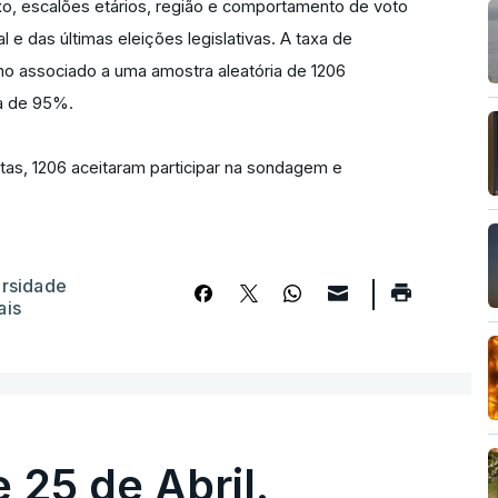
xo, escalões etários, região e comportamento de voto
e das últimas eleições legislativas. A taxa de
o associado a uma amostra aleatória de 1206
ça de 95%.
as, 1206 aceitaram participar na sondagem e
ersidade
ais
 25 de Abril.