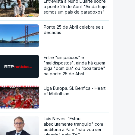
Entrevista a Nuno Duarte sobre
a ponte 25 de Abril. "Ainda hoje
somos um país de paradoxos"
Ponte 25 de Abril celebra seis
décadas
Entre "simpáticos" e
"maldispostos", ainda há quem
diga "bom dia" ou "boa tarde"
na ponte 25 de Abril
Liga Europa. SL Benfica - Heart
of Midlothian
Luís Neves. "Estou
absolutamente tranquilo" com
auditoria à PJ e "não vou ser
julgado" pelo TdC