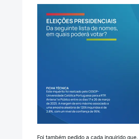
Foi também pedido a cada inquirido que, 