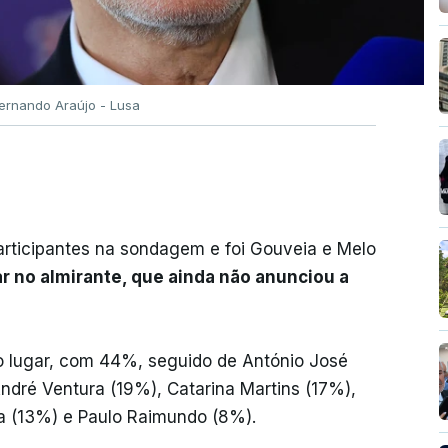
Fernando Araújo - Lusa
ticipantes na sondagem e foi Gouveia e Melo
r no almirante, que ainda não anunciou a
 lugar, com 44%, seguido de António José
ndré Ventura (19%), Catarina Martins (17%),
a (13%) e Paulo Raimundo (8%).