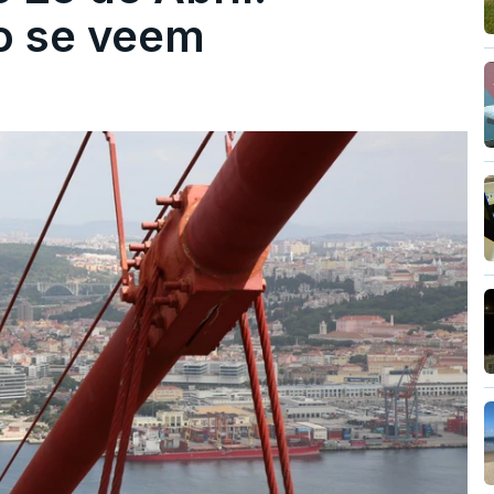
ão se veem