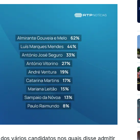
dos vários candidatos nos quais disse admitir