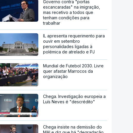
Governo contra "portas
escancaradas" na imigração,
mas recetivo a todos que
tenham condições para
trabalhar
IL apresenta requerimento para
ouvir em setembro
personalidades ligadas à
polémica de atrelado e PJ
Mundial de Futebol 2030. Livre
quer afastar Marrocos da
organização
Chega. Investigação europeia a
Luís Neves é "descrédito"
Chega insiste na demissão do
MAI e diz que há "degradação