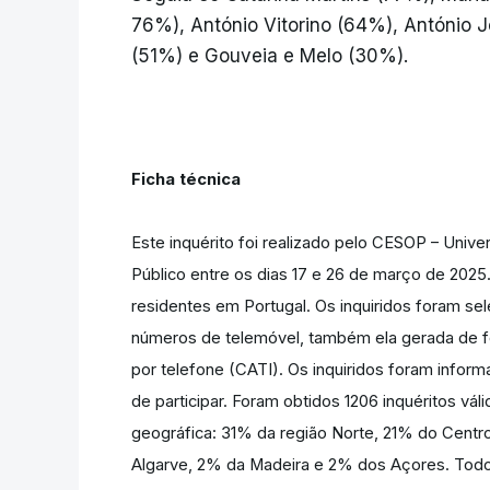
76%), António Vitorino (64%), António
(51%) e Gouveia e Melo (30%).
Ficha técnica
Este inquérito foi realizado pelo CESOP – Unive
Público entre os dias 17 e 26 de março de 2025
residentes em Portugal. Os inquiridos foram sel
números de telemóvel, também ela gerada de fo
por telefone (CATI). Os inquiridos foram info
de participar. Foram obtidos 1206 inquéritos vá
geográfica: 31% da região Norte, 21% do Centr
Algarve, 2% da Madeira e 2% dos Açores. Todo