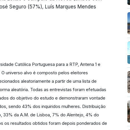
 José Seguro (57%), Luís Marques Mendes
rsidade Católica Portuguesa para a RTP, Antena 1 e
. O universo alvo é composto pelos eleitores
ecionados aleatoriamente a partir de uma lista de
rma aleatória. Todas as entrevistas foram efetuadas
rmados do objetivo do estudo e demonstraram vontade
lidos, sendo 43% dos inquiridos mulheres. Distribuição
o, 33% da A.M. de Lisboa, 7% do Alentejo, 4% do
s os resultados obtidos foram depois ponderados de