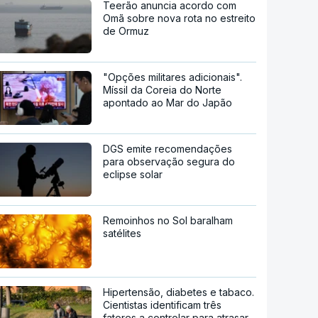
Teerão anuncia acordo com
Omã sobre nova rota no estreito
de Ormuz
"Opções militares adicionais".
Míssil da Coreia do Norte
apontado ao Mar do Japão
DGS emite recomendações
para observação segura do
eclipse solar
Remoinhos no Sol baralham
satélites
Hipertensão, diabetes e tabaco.
Cientistas identificam três
fatores a controlar para atrasar