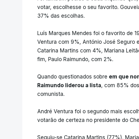
votar, escolhesse o seu favorito. Gouveia
37% das escolhas.
Luís Marques Mendes foi o favorito de 1
Ventura com 9%, António José Seguro e
Catarina Martins com 4%, Mariana Leit
fim, Paulo Raimundo, com 2%.
Quando questionados sobre
em que nom
Raimundo liderou a lista
, com 85% dos 
comunista.
André Ventura foi o segundo mais esco
votarão de certeza no presidente do Ch
Seguiu-se Catarina Martins (77%), Mar