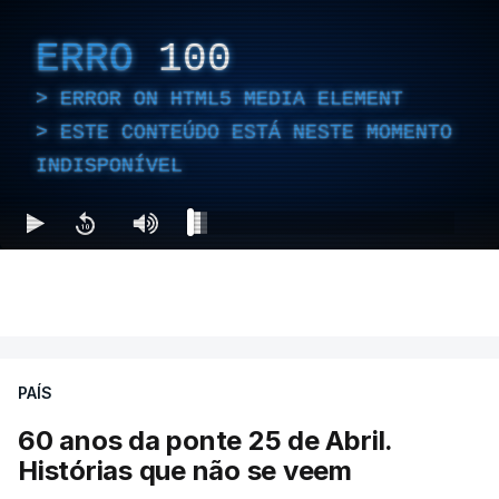
ERRO
100
ERROR ON HTML5 MEDIA ELEMENT
ESTE CONTEÚDO ESTÁ NESTE MOMENTO
INDISPONÍVEL
PAÍS
60 anos da ponte 25 de Abril.
Histórias que não se veem