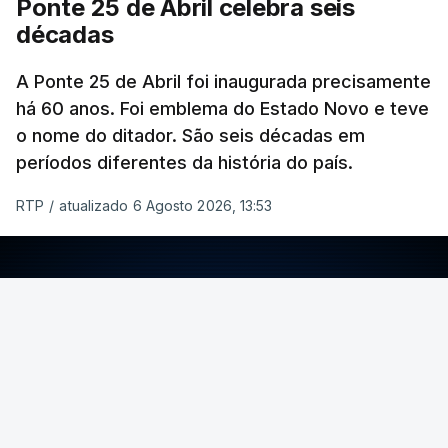
Ponte 25 de Abril celebra seis
décadas
A Ponte 25 de Abril foi inaugurada precisamente
há 60 anos. Foi emblema do Estado Novo e teve
o nome do ditador. São seis décadas em
períodos diferentes da história do país.
RTP
/
atualizado 6 Agosto 2026, 13:53
ERRO
100
ERROR ON HTML5 MEDIA ELEMENT
ESTE CONTEÚDO ESTÁ NESTE MOMENTO
INDISPONÍVEL