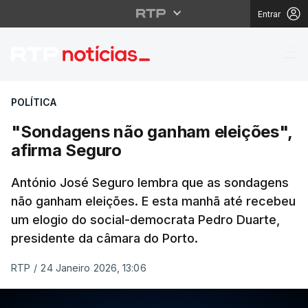
Entrar
"Sondagens não ganha
POLÍTICA
"Sondagens não ganham eleições",
afirma Seguro
António José Seguro lembra que as sondagens
não ganham eleições. E esta manhã até recebeu
um elogio do social-democrata Pedro Duarte,
presidente da câmara do Porto.
RTP
/
24 Janeiro 2026, 13:06