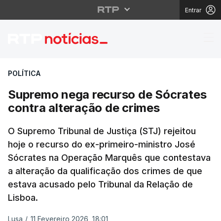
Entrar
Supremo nega recurso 
POLÍTICA
Supremo nega recurso de Sócrates
contra alteração de crimes
O Supremo Tribunal de Justiça (STJ) rejeitou
hoje o recurso do ex-primeiro-ministro José
Sócrates na Operação Marquês que contestava
a alteração da qualificação dos crimes de que
estava acusado pelo Tribunal da Relação de
Lisboa.
Lusa
/
11 Fevereiro 2026, 18:01