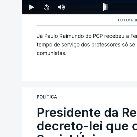
FOTO: Rui
Já Paulo Raimundo do PCP recebeu a Fen
tempo de serviço dos professores só se
comunistas.
POLÍTICA
Presidente da R
decreto-lei que 