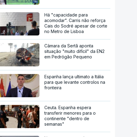
Há "capacidade para
acomodar". Carris não reforça
Cais do Sodré apesar de corte
no Metro de Lisboa
Câmara da Sertã aponta
situação "muito difícil" da EN2
em Pedrógão Pequeno
Espanha lança ultimato a Itália
para que levante controlos na
fronteira
Ceuta. Espanha espera
transferir menores para o
continente "dentro de
semanas"