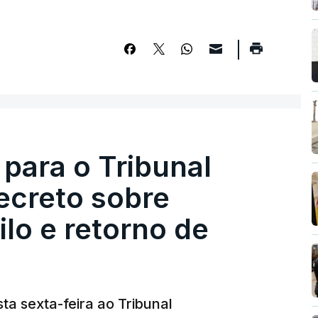
 para o Tribunal
ecreto sobre
lo e retorno de
ta sexta-feira ao Tribunal