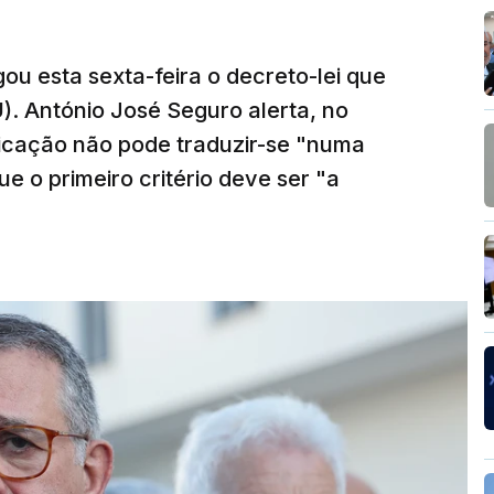
ou esta sexta-feira o decreto-lei que
). António José Seguro alerta, no
ficação não pode traduzir-se "numa
e o primeiro critério deve ser "a