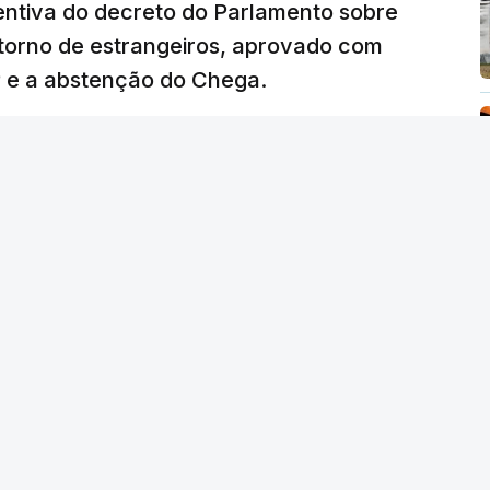
ventiva do decreto do Parlamento sobre
etorno de estrangeiros, aprovado com
P e a abstenção do Chega.