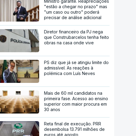
Ministro garante. Reapreciações
"estão a chegar no prazo" mas
"um caso ou outro" poderá
precisar de análise adicional
Diretor financeiro da PJ nega
que Construbarcelos tenha feito
obras na casa onde vive
PS diz que já se atingiu limite do
admissível. As reações à
polémica com Luís Neves
Mais de 60 mil candidatos na
primeira fase. Acesso ao ensino
superior com maior procura em
30 anos
Reta final de execução. PRR
desembolsa 13.791 milhões de
euros até agosto