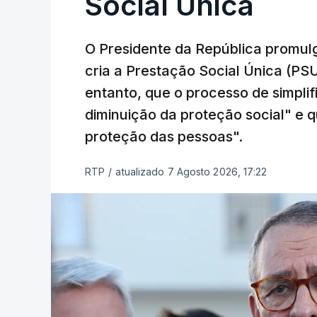
Social Única
O Presidente da República promulg
cria a Prestação Social Única (PSU
entanto, que o processo de simpli
diminuição da proteção social" e qu
proteção das pessoas".
RTP
/
atualizado 7 Agosto 2026, 17:22