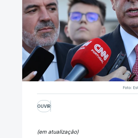
Foto: Es
OUVIR
(em atualização)