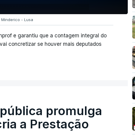
 Minderico - Lusa
prof e garantiu que a contagem integral do
 vai concretizar se houver mais deputados
epública promulga
cria a Prestação