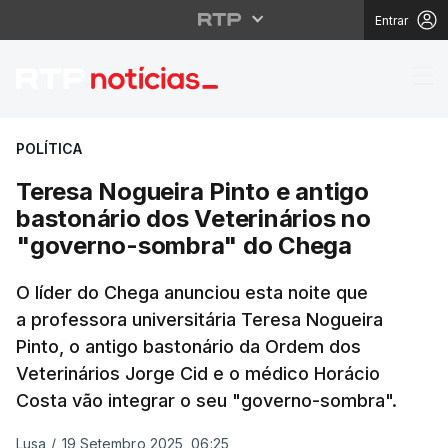
Entrar
Teresa Nogueira Pinto
POLÍTICA
Teresa Nogueira Pinto e antigo
bastonário dos Veterinários no
"governo-sombra" do Chega
O líder do Chega anunciou esta noite que
a professora universitária Teresa Nogueira
Pinto, o antigo bastonário da Ordem dos
Veterinários Jorge Cid e o médico Horácio
Costa vão integrar o seu "governo-sombra".
Lusa
/
19 Setembro 2025, 06:25