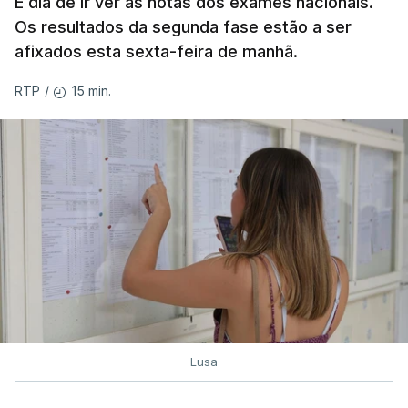
É dia de ir ver as notas dos exames nacionais.
Os resultados da segunda fase estão a ser
afixados esta sexta-feira de manhã.
15 min.
RTP
/
Lusa