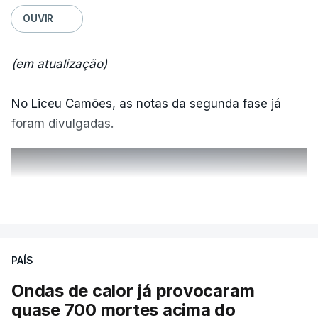
OUVIR
(em atualização)
No Liceu Camões, as notas da segunda fase já
foram divulgadas.
ERRO
100
VER MAIS
ERROR ON HTML5 MEDIA ELEMENT
ESTE CONTEÚDO ESTÁ NESTE
PAÍS
MOMENTO INDISPONÍVEL
Ondas de calor já provocaram
quase 700 mortes acima do