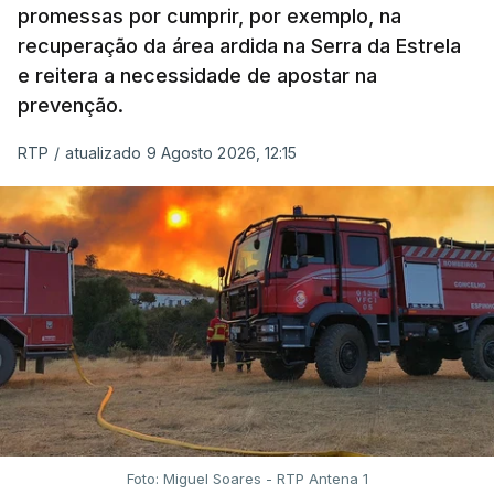
promessas por cumprir, por exemplo, na
recuperação da área ardida na Serra da Estrela
e reitera a necessidade de apostar na
prevenção.
RTP
/
atualizado 9 Agosto 2026, 12:15
Foto: Miguel Soares - RTP Antena 1