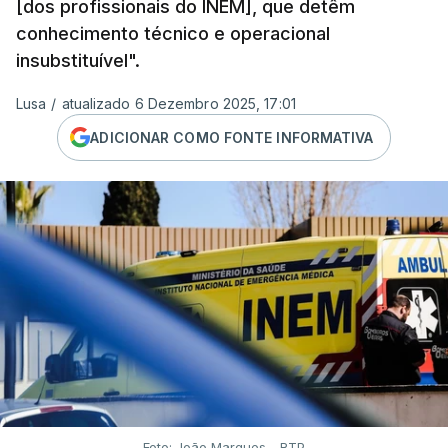
[dos profissionais do INEM], que detêm
conhecimento técnico e operacional
insubstituível".
Lusa
/
atualizado 6 Dezembro 2025, 17:01
ADICIONAR COMO FONTE INFORMATIVA
Foto: João Marques - RTP