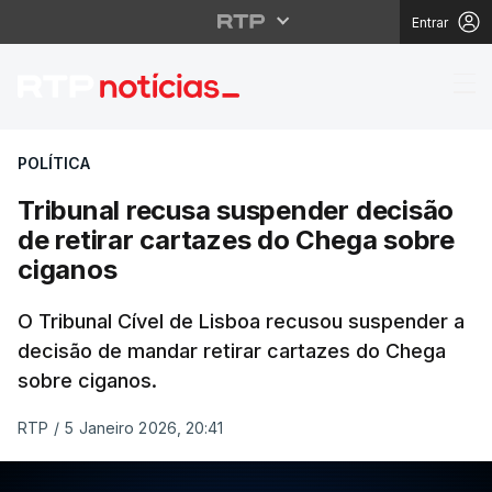
Entrar
Tribunal recusa suspe
POLÍTICA
Tribunal recusa suspender decisão
de retirar cartazes do Chega sobre
ciganos
O Tribunal Cível de Lisboa recusou suspender a
decisão de mandar retirar cartazes do Chega
sobre ciganos.
RTP
/
5 Janeiro 2026, 20:41