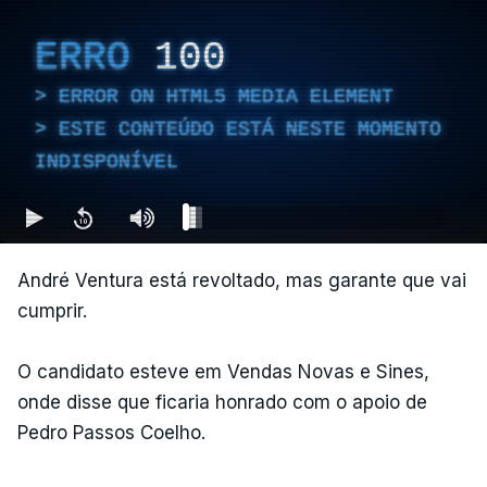
ERRO
100
ERROR ON HTML5 MEDIA ELEMENT
ESTE CONTEÚDO ESTÁ NESTE MOMENTO
INDISPONÍVEL
André Ventura está revoltado, mas garante que vai
cumprir.
O candidato esteve em Vendas Novas e Sines,
onde disse que ficaria honrado com o apoio de
Pedro Passos Coelho.