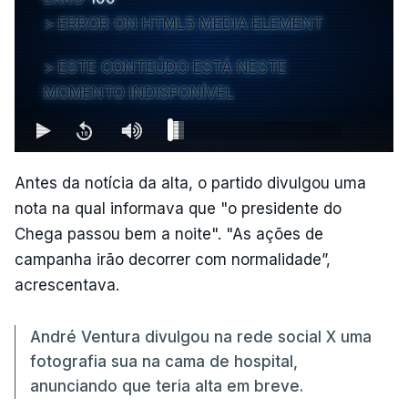
ERROR ON HTML5 MEDIA ELEMENT
ESTE CONTEÚDO ESTÁ NESTE
MOMENTO INDISPONÍVEL
Antes da notícia da alta, o partido divulgou uma
nota na qual informava que "o presidente do
Chega passou bem a noite". "As ações de
campanha irão decorrer com normalidade”,
acrescentava.
André Ventura divulgou na rede social X uma
fotografia sua na cama de hospital,
anunciando que teria alta em breve.