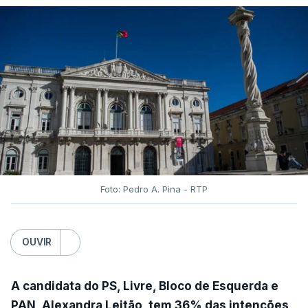
Foto: Pedro A. Pina - RTP
OUVIR
A candidata do PS, Livre, Bloco de Esquerda e
PAN, Alexandra Leitão, tem 36% das intenções