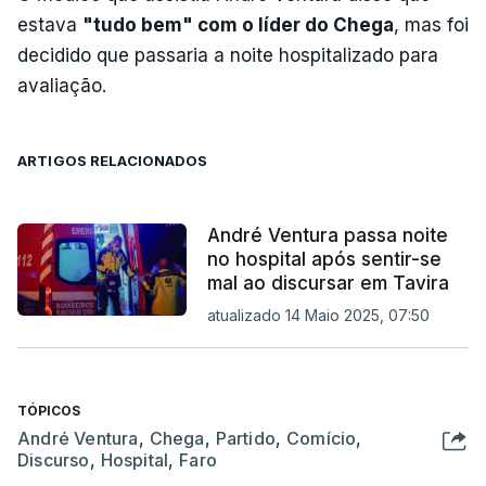
estava
"tudo bem" com o líder do Chega
, mas foi
decidido que passaria a noite hospitalizado para
avaliação.
ARTIGOS RELACIONADOS
André Ventura passa noite
no hospital após sentir-se
mal ao discursar em Tavira
atualizado 14 Maio 2025, 07:50
TÓPICOS
André Ventura
,
Chega
,
Partido
,
Comício
,
Discurso
,
Hospital
,
Faro