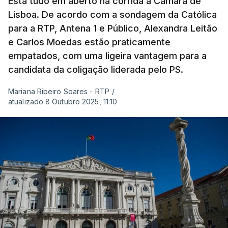
Está tudo em aberto na corrida à Câmara de
Lisboa. De acordo com a sondagem da Católica
para a RTP, Antena 1 e Público, Alexandra Leitão
e Carlos Moedas estão praticamente
empatados, com uma ligeira vantagem para a
candidata da coligação liderada pelo PS.
Mariana Ribeiro Soares - RTP
/
atualizado 8 Outubro 2025, 11:10