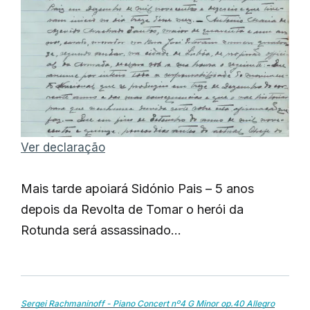
Ver declaração
Mais tarde apoiará Sidónio Pais – 5 anos
depois da Revolta de Tomar o herói da
Rotunda será assassinado…
Sergei Rachmaninoff -
Piano Concert nº4 G Minor op.40 Allegro