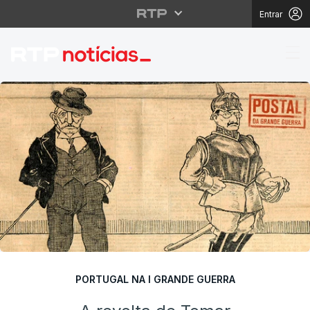
Entrar
A revolta de Tomar
PORTUGAL NA I GRANDE GUERRA