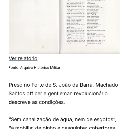
Ver relatório
Fonte: Arquivo Histórico Militar
Preso no Forte de S. João da Barra, Machado
Santos officer e gentleman revolucionário
descreve as condições.
“Sem canalização de água, nem de esgotos”,
“a mobília: de pinho e casquinha; cobertores