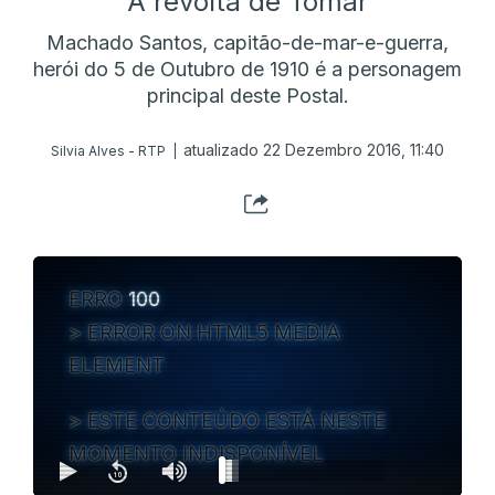
A revolta de Tomar
Machado Santos, capitão-de-mar-e-guerra,
herói do 5 de Outubro de 1910 é a personagem
principal deste Postal.
atualizado 22 Dezembro 2016, 11:40
Silvia Alves - RTP
ERRO
100
ERROR ON HTML5 MEDIA
ELEMENT
ESTE CONTEÚDO ESTÁ NESTE
MOMENTO INDISPONÍVEL