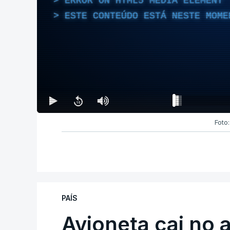
ERROR ON HTML5 MEDIA ELEMENT
ESTE CONTEÚDO ESTÁ NESTE MOME
Foto
PAÍS
Avioneta cai no