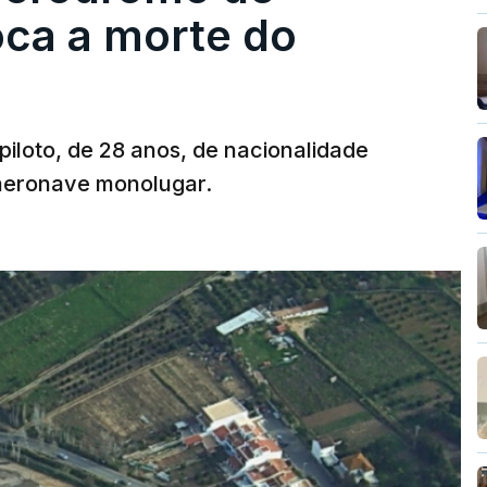
oca a morte do
 piloto, de 28 anos, de nacionalidade
 aeronave monolugar.