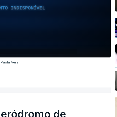
NTO INDISPONÍVEL
: Paula Véran
 aeródromo de