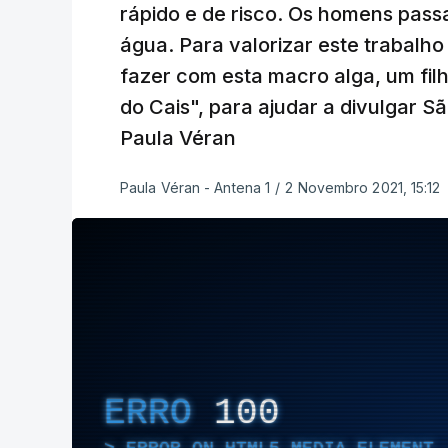
rápido e de risco. Os homens pass
água. Para valorizar este trabalh
fazer com esta macro alga, um fil
do Cais", para ajudar a divulgar 
Paula Véran
Paula Véran - Antena 1
/
2 Novembro 2021, 15:12
ERRO
100