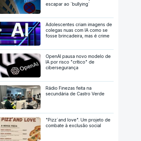
escapar ao `bullying`
Adolescentes criam imagens de
colegas nuas com IA como se
fosse brincadeira, mas é crime
OpenAI pausa novo modelo de
IA por risco "crítico" de
cibersegurança
Rádio Finezas feita na
secundária de Castro Verde
"Pizz´and love". Um projeto de
combate à exclusão social