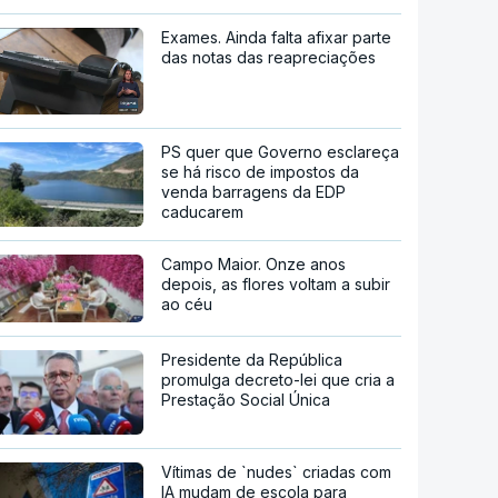
Exames. Ainda falta afixar parte
das notas das reapreciações
PS quer que Governo esclareça
se há risco de impostos da
venda barragens da EDP
caducarem
Campo Maior. Onze anos
depois, as flores voltam a subir
ao céu
Presidente da República
promulga decreto-lei que cria a
Prestação Social Única
Vítimas de `nudes` criadas com
IA mudam de escola para