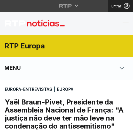
Entrar
Yaël Braun-Pivet, Pre
RTP Europa
MENU
EUROPA-ENTREVISTAS
|
EUROPA
Yaël Braun-Pivet, Presidente da
Assembleia Nacional de França: "A
justiça não deve ter mão leve na
condenação do antissemitismo"