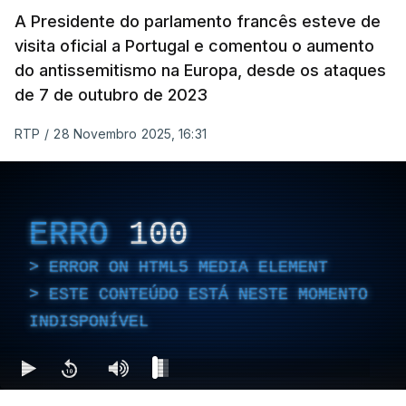
A Presidente do parlamento francês esteve de
visita oficial a Portugal e comentou o aumento
do antissemitismo na Europa, desde os ataques
de 7 de outubro de 2023
RTP
/
28 Novembro 2025, 16:31
ERRO
100
ERROR ON HTML5 MEDIA ELEMENT
ESTE CONTEÚDO ESTÁ NESTE MOMENTO
INDISPONÍVEL