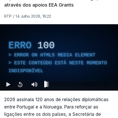
através dos apoios EEA Grants
RTP
/
14 Julho 2026, 16:22
ERRO
100
ERROR ON HTML5 MEDIA ELEMENT
ESTE CONTEÚDO ESTÁ NESTE MOMENTO
INDISPONÍVEL
2026 assinala 120 anos de relações diplomáticas
entre Portugal e a Noruega. Para reforçar as
ligações entre os dois países, a Secretária de