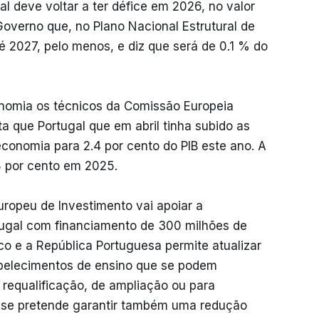
l deve voltar a ter défice em 2026, no valor
Governo que, no Plano Nacional Estrutural de
 2027, pelo menos, e diz que será de 0.1 % do
nomia os técnicos da Comissão Europeia
 que Portugal que em abril tinha subido as
conomia para 2.4 por cento do PIB este ano. A
8 por cento em 2025.
ropeu de Investimento vai apoiar a
rtugal com financiamento de 300 milhões de
co e a República Portuguesa permite atualizar
belecimentos de ensino que se podem
 requalificação, de ampliação ou para
s se pretende garantir também uma redução