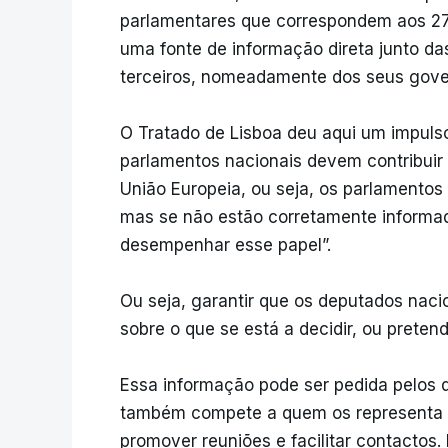
parlamentares que correspondem aos 27
uma fonte de informação direta junto da
terceiros, nomeadamente dos seus govern
O Tratado de Lisboa deu aqui um impulso
parlamentos nacionais devem contribui
União Europeia, ou seja, os parlamentos
mas se não estão corretamente informa
desempenhar esse papel”.
Ou seja, garantir que os deputados nac
sobre o que se está a decidir, ou pretend
Essa informação pode ser pedida pelos
também compete a quem os representa em
promover reuniões e facilitar contactos.