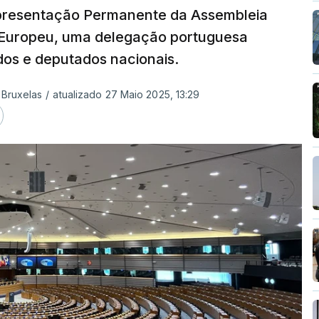
presentação Permanente da Assembleia
 Europeu, uma delegação portuguesa
dos e deputados nacionais.
 Bruxelas
/
atualizado 27 Maio 2025, 13:29