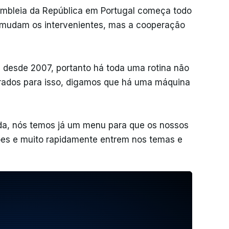
embleia da República em Portugal começa todo
mudam os intervenientes, mas a cooperação
 desde 2007, portanto há toda uma rotina não
rados para isso, digamos que há uma máquina
ída, nós temos já um menu para que os nossos
ões e muito rapidamente entrem nos temas e