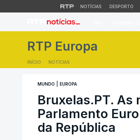
NOTÍCIAS
DESPORTO
PAÍS
MUNDIAL 2
Bruxelas.PT. As re
RTP Europa
INÍCIO
NOTÍCIAS
|
MUNDO
EUROPA
Bruxelas.PT. As 
Parlamento Euro
da República