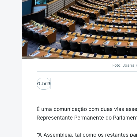
Foto: Joana
OUVIR
É uma comunicação com duas vias asseg
Representante Permanente do Parlamento
“A Assembleia, tal como os restantes p