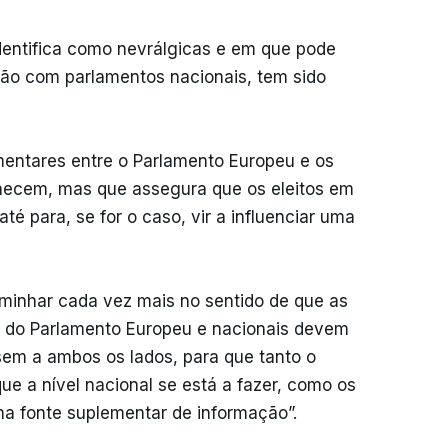
dentifica como nevrálgicas e em que pode
ção com parlamentos nacionais, tem sido
mentares entre o Parlamento Europeu e os
hecem, mas que assegura que os eleitos em
é para, se for o caso, vir a influenciar uma
minhar cada vez mais no sentido de que as
s do Parlamento Europeu e nacionais devem
ssem a ambos os lados, para que tanto o
e a nível nacional se está a fazer, como os
a fonte suplementar de informação”.