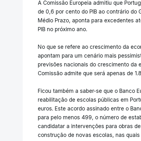
A Comissão Europeia admitiu que Portuga
de 0,6 por cento do PIB ao contrário do 
Médio Prazo, aponta para excedentes até
PIB no próximo ano.
No que se refere ao crescimento da eco
apontam para um cenário mais pessimista
previsões nacionais do crescimento da e
Comissão admite que será apenas de 1.
Ficou também a saber-se que o Banco Eu
reabilitação de escolas públicas em Po
euros. Este acordo assinado entre o Ban
para pelo menos 499, o número de esta
candidatar a intervenções para obras de
construção de novas escolas, nas quai