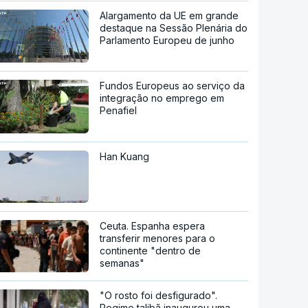
Alargamento da UE em grande
destaque na Sessão Plenária do
Parlamento Europeu de junho
Fundos Europeus ao serviço da
integração no emprego em
Penafiel
Han Kuang
Ceuta. Espanha espera
transferir menores para o
continente "dentro de
semanas"
"O rosto foi desfigurado".
Regime talibã inaugurou uma