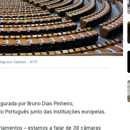
 Raposo Santos - RTP
urada por Bruno Dias Pinheiro,
 Português junto das instituições europeias.
arlamentos – estamos a falar de 39 câmaras