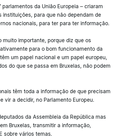
 parlamentos da União Europeia – criaram
s instituições, para que não dependam de
os nacionais, para ter para ter informação.
 muito importante, porque diz que os
r ativamente para o bom funcionamento da
 têm um papel nacional e um papel europeu,
dos do que se passa em Bruxelas, não podem
ionais têm toda a informação de que precisam
e vir a decidir, no Parlamento Europeu.
 deputados da Assembleia da República mas
 Bruxelas, transmitir a informação,
 E sobre vários temas.