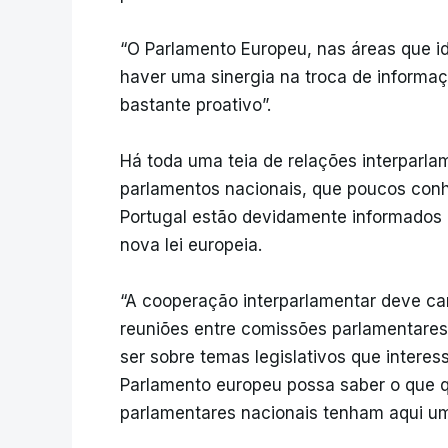
“O Parlamento Europeu, nas áreas que i
haver uma sinergia na troca de informa
bastante proativo”.
Há toda uma teia de relações interparla
parlamentos nacionais, que poucos con
Portugal estão devidamente informados at
nova lei europeia.
“A cooperação interparlamentar deve ca
reuniões entre comissões parlamentare
ser sobre temas legislativos que intere
Parlamento europeu possa saber o que qu
parlamentares nacionais tenham aqui um