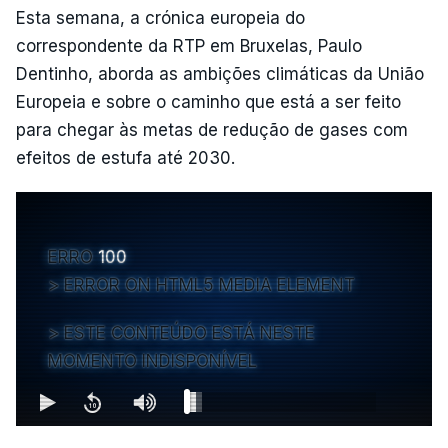
Esta semana, a crónica europeia do
correspondente da RTP em Bruxelas, Paulo
Dentinho, aborda as ambições climáticas da União
Europeia e sobre o caminho que está a ser feito
para chegar às metas de redução de gases com
efeitos de estufa até 2030.
ERRO
100
ERROR ON HTML5 MEDIA ELEMENT
ESTE CONTEÚDO ESTÁ NESTE
MOMENTO INDISPONÍVEL