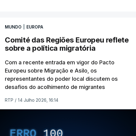
MUNDO
|
EUROPA
Comité das Regiões Europeu reflete
sobre a política migratória
Com a recente entrada em vigor do Pacto
Europeu sobre Migração e Asilo, os
representantes do poder local discutem os
desafios do acolhimento de migrantes
RTP
/
14 Julho 2026, 16:14
ERRO
100