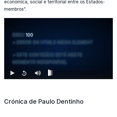
económica, social e territorial entre os Estados-
membros”.
ERRO
100
ERROR ON HTML5 MEDIA ELEMENT
ESTE CONTEÚDO ESTÁ NESTE
MOMENTO INDISPONÍVEL
Crónica de Paulo Dentinho