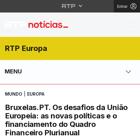
Entrar
Bruxelas.PT. Os desafi
RTP Europa
MENU
MUNDO
|
EUROPA
Bruxelas.PT. Os desafios da União
Europeia: as novas políticas e o
financiamento do Quadro
Financeiro Plurianual