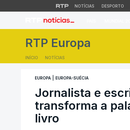
NOTÍCIAS
DESPORTO
PAÍS
MUNDIAL 2
Jornalista e escri
RTP Europa
INÍCIO
NOTÍCIAS
|
EUROPA
EUROPA-SUÉCIA
Jornalista e escr
transforma a pa
livro