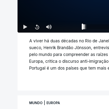
A viver há duas décadas no Rio de Janeir
sueco, Henrik Brandão Jönsson, entrevi
pelo mundo para compreender as raízes 
Europa, critica o discurso anti-imigraçã
Portugal é um dos países que tem mais 
|
MUNDO
EUROPA