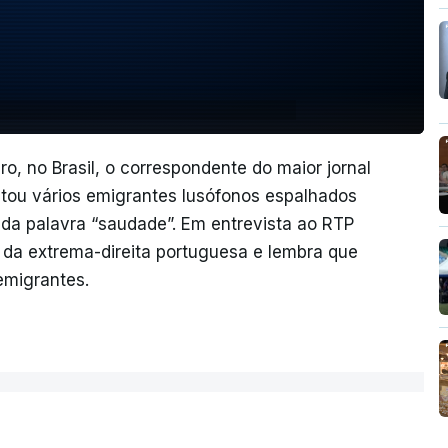
o, no Brasil, o correspondente do maior jornal
stou vários emigrantes lusófonos espalhados
da palavra “saudade”. Em entrevista ao RTP
o da extrema-direita portuguesa e lembra que
emigrantes.