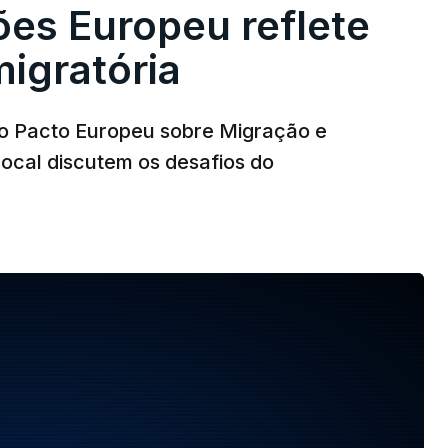
ões Europeu reflete
migratória
o Pacto Europeu sobre Migração e
local discutem os desafios do