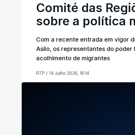
Comité das Regi
sobre a política 
Com a recente entrada em vigor d
Asilo, os representantes do poder 
acolhimento de migrantes
RTP
/
14 Julho 2026, 16:14