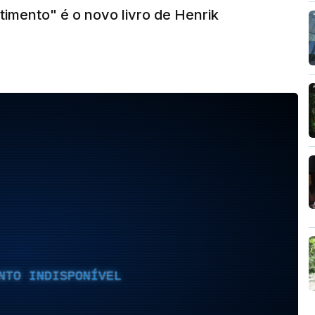
imento" é o novo livro de Henrik
NTO INDISPONÍVEL