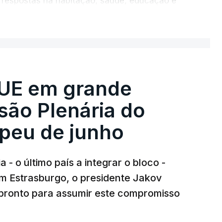
r respostas na habitação, saúde, educação e
ER MAIS
 UE em grande
são Plenária do
peu de junho
- o último país a integrar o bloco -
 Estrasburgo, o presidente Jakov
á pronto para assumir este compromisso