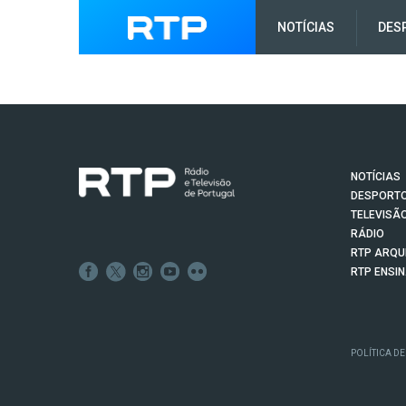
NOTÍCIAS
DES
NOTÍCIAS
DESPORT
TELEVISÃ
RÁDIO
RTP ARQU
RTP ENSI
POLÍTICA DE