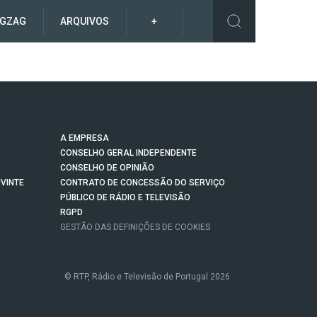
IGZAG
ARQUIVOS
+
A EMPRESA
CONSELHO GERAL INDEPENDENTE
CONSELHO DE OPINIÃO
VINTE
CONTRATO DE CONCESSÃO DO SERVIÇO
PÚBLICO DE RÁDIO E TELEVISÃO
RGPD
GESTÃO DAS DEFINIÇÕES DE COOKIES
© RTP, Rádio e Televisão de Portugal 2026