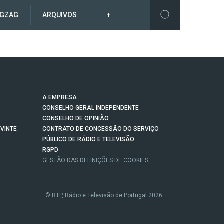
IGZAG
ARQUIVOS
+
A EMPRESA
CONSELHO GERAL INDEPENDENTE
CONSELHO DE OPINIÃO
VINTE
CONTRATO DE CONCESSÃO DO SERVIÇO
PÚBLICO DE RÁDIO E TELEVISÃO
RGPD
GESTÃO DAS DEFINIÇÕES DE COOKIES
© RTP, Rádio e Televisão de Portugal 2026