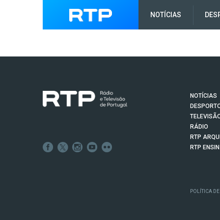
NOTÍCIAS
DES
NOTÍCIAS
DESPORT
TELEVISÃ
RÁDIO
RTP ARQU
RTP ENSI
POLÍTICA DE