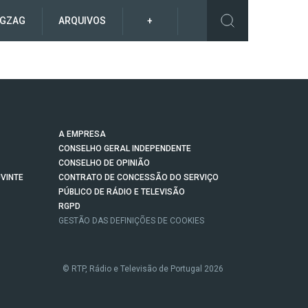
IGZAG
ARQUIVOS
+
A EMPRESA
CONSELHO GERAL INDEPENDENTE
CONSELHO DE OPINIÃO
VINTE
CONTRATO DE CONCESSÃO DO SERVIÇO
PÚBLICO DE RÁDIO E TELEVISÃO
RGPD
GESTÃO DAS DEFINIÇÕES DE COOKIES
© RTP, Rádio e Televisão de Portugal 2026