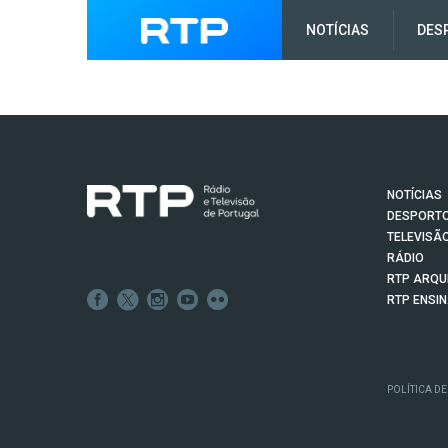
NOTÍCIAS
DES
NOTÍCIAS
DESPORT
TELEVISÃ
RÁDIO
RTP ARQU
RTP ENSI
POLÍTICA DE