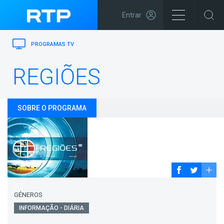
Entrar
PROGRAMAS TV
REGIÕES
SOBRE O PROGRAMA
GÉNEROS
INFORMAÇÃO - DIÁRIA