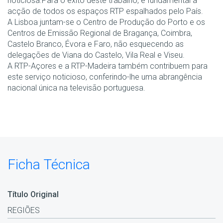
noticiosa.Para o êxito deste trabalho, é fundamental a
acção de todos os espaços RTP espalhados pelo País.
A Lisboa juntam-se o Centro de Produção do Porto e os
Centros de Emissão Regional de Bragança, Coimbra,
Castelo Branco, Évora e Faro, não esquecendo as
delegações de Viana do Castelo, Vila Real e Viseu.
A RTP-Açores e a RTP-Madeira também contribuem para
este serviço noticioso, conferindo-lhe uma abrangência
nacional única na televisão portuguesa.
Ficha Técnica
Título Original
REGIÕES