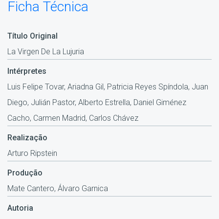
Ficha Técnica
Título Original
La Virgen De La Lujuria
Intérpretes
Luis Felipe Tovar, Ariadna Gil, Patricia Reyes Spíndola, Juan
Diego, Julián Pastor, Alberto Estrella, Daniel Giménez
Cacho, Carmen Madrid, Carlos Chávez
Realização
Arturo Ripstein
Produção
Mate Cantero, Álvaro Garnica
Autoria