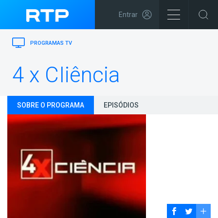
Entrar
PROGRAMAS TV
4 x CIiência
SOBRE O PROGRAMA
EPISÓDIOS