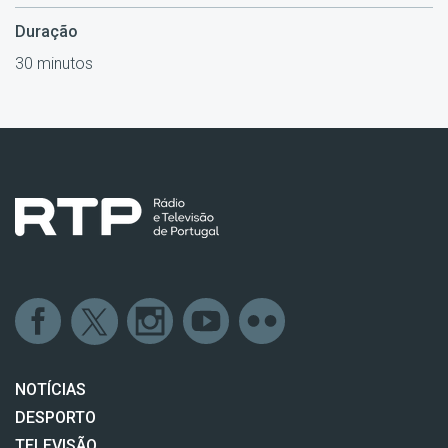
Duração
30 minutos
NOTÍCIAS
DESPORTO
TELEVISÃO