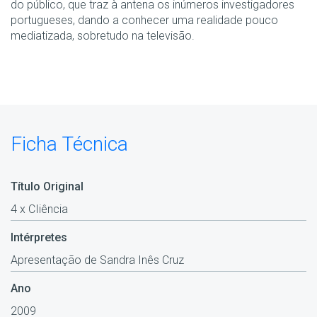
do público, que traz à antena os inúmeros investigadores
portugueses, dando a conhecer uma realidade pouco
mediatizada, sobretudo na televisão.
Ficha Técnica
Título Original
4 x CIiência
Intérpretes
Apresentação de Sandra Inês Cruz
Ano
2009