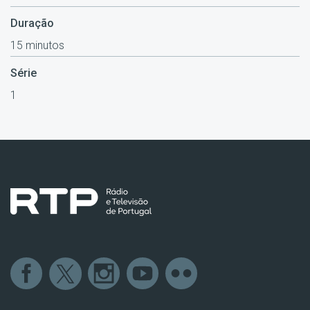
Duração
15 minutos
Série
1