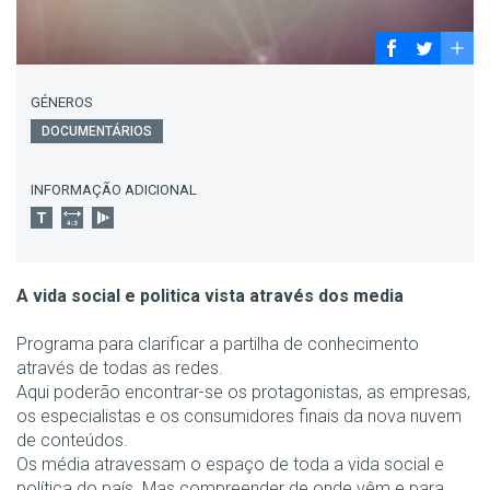
GÉNEROS
DOCUMENTÁRIOS
INFORMAÇÃO ADICIONAL
A vida social e politica vista através dos media
Programa para clarificar a partilha de conhecimento
através de todas as redes.
Aqui poderão encontrar-se os protagonistas, as empresas,
os especialistas e os consumidores finais da nova nuvem
de conteúdos.
Os média atravessam o espaço de toda a vida social e
política do país. Mas compreender de onde vêm e para