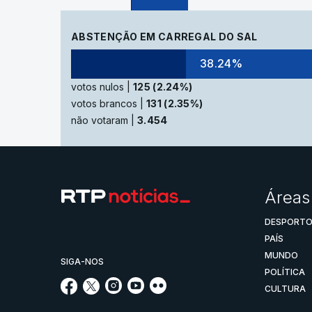
ABSTENÇÃO EM CARREGAL DO SAL
38.24%
votos nulos |
125 (2.24%)
votos brancos |
131 (2.35%)
não votaram |
3.454
Áreas
DESPORT
PAÍS
MUNDO
SIGA-NOS
POLÍTICA
CULTURA