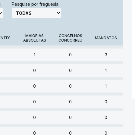
:
Pesquise por freguesia:
MAIORIAS
CONCELHOS
ENTES
MANDATOS
ABSOLUTAS
CONCORREU
1
0
3
0
0
1
0
0
1
0
0
0
0
0
0
0
0
0