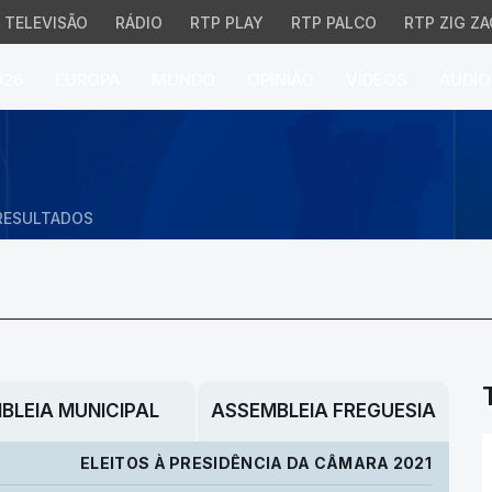
TELEVISÃO
RÁDIO
RTP PLAY
RTP PALCO
RTP ZIG ZA
026
EUROPA
MUNDO
OPINIÃO
VÍDEOS
ÁUDIO
RESULTADOS
BLEIA MUNICIPAL
ASSEMBLEIA FREGUESIA
ELEITOS À PRESIDÊNCIA DA CÂMARA 2021