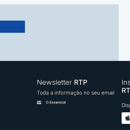
Newsletter
RTP
In
RT
Toda a informação no seu email
O
O Essencial
Dis