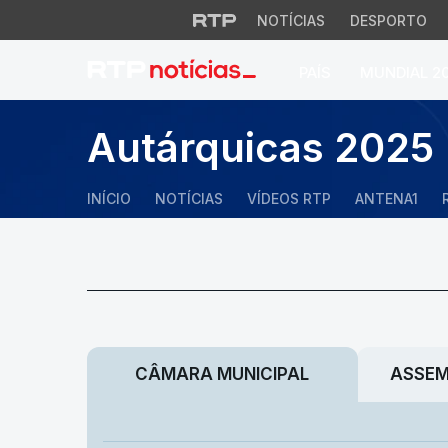
NOTÍCIAS
DESPORTO
PAÍS
MUNDIAL 2
Autárquicas 2025
INÍCIO
NOTÍCIAS
VÍDEOS RTP
ANTENA1
CÂMARA MUNICIPAL
ASSEM