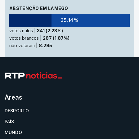
ABSTENÇÃO EM LAMEGO
35.14%
votos nulos |
341 (2.23%)
votos brancos |
287 (1.87%)
não votaram |
8.295
Áreas
DESPORTO
PAÍS
MUNDO