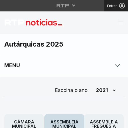
Entrar
Autárquicas 2025
MENU
Escolha o ano:
CÂMARA
ASSEMBLEIA
ASSEMBLEIA
MUNICIPAL
MUNICIPAL
FREGUESIA