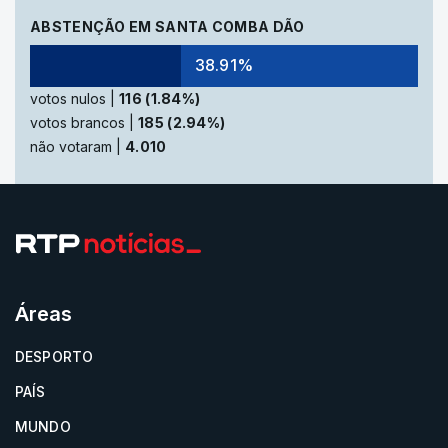
ABSTENÇÃO EM SANTA COMBA DÃO
38.91%
votos nulos |
116 (1.84%)
votos brancos |
185 (2.94%)
não votaram |
4.010
Áreas
DESPORTO
PAÍS
MUNDO