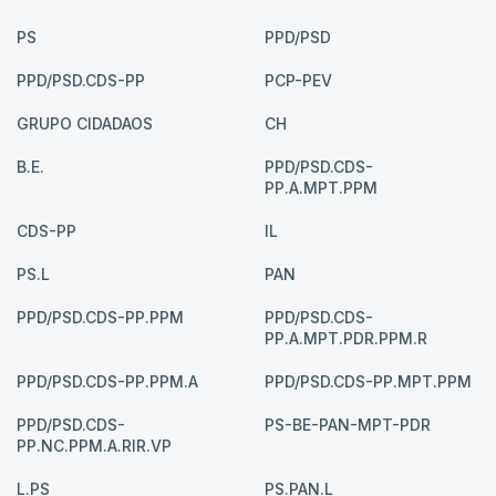
PS
PPD/PSD
PPD/PSD.CDS-PP
PCP-PEV
GRUPO CIDADAOS
CH
B.E.
PPD/PSD.CDS-
PP.A.MPT.PPM
CDS-PP
IL
PS.L
PAN
PPD/PSD.CDS-PP.PPM
PPD/PSD.CDS-
PP.A.MPT.PDR.PPM.R
PPD/PSD.CDS-PP.PPM.A
PPD/PSD.CDS-PP.MPT.PPM
PPD/PSD.CDS-
PS-BE-PAN-MPT-PDR
PP.NC.PPM.A.RIR.VP
L.PS
PS.PAN.L