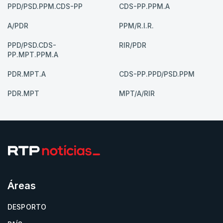
PPD/PSD.PPM.CDS-PP
CDS-PP.PPM.A
A/PDR
PPM/R.I.R.
PPD/PSD.CDS-
RIR/PDR
PP.MPT.PPM.A
PDR.MPT.A
CDS-PP.PPD/PSD.PPM
PDR.MPT
MPT/A/RIR
Áreas
DESPORTO