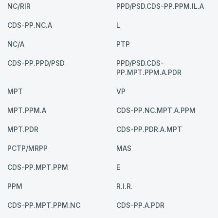
NC/RIR
PPD/PSD.CDS-PP.PPM.IL.A
CDS-PP.NC.A
L
NC/A
PTP
CDS-PP.PPD/PSD
PPD/PSD.CDS-
PP.MPT.PPM.A.PDR
MPT
VP
MPT.PPM.A
CDS-PP.NC.MPT.A.PPM
MPT.PDR
CDS-PP.PDR.A.MPT
PCTP/MRPP
MAS
CDS-PP.MPT.PPM
E
PPM
R.I.R.
CDS-PP.MPT.PPM.NC
CDS-PP.A.PDR