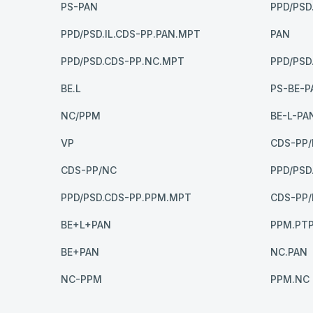
PS-PAN
PPD/PSD
PPD/PSD.IL.CDS-PP.PAN.MPT
PAN
PPD/PSD.CDS-PP.NC.MPT
PPD/PSD
BE.L
PS-BE-P
NC/PPM
BE-L-PA
VP
CDS-PP
CDS-PP/NC
PPD/PSD
PPD/PSD.CDS-PP.PPM.MPT
CDS-PP/
BE+L+PAN
PPM.PT
BE+PAN
NC.PAN
NC-PPM
PPM.NC