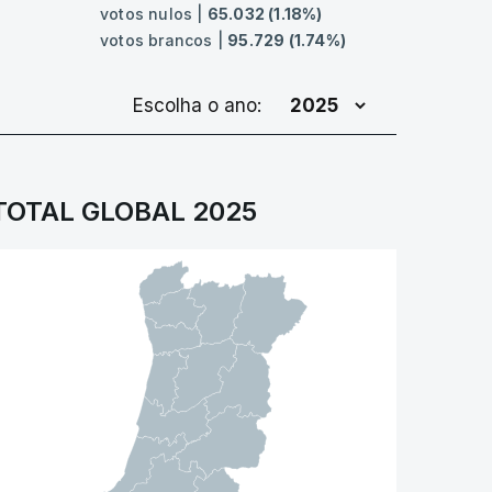
votos nulos |
65.032 (1.18%)
votos brancos |
95.729 (1.74%)
Escolha o ano:
TOTAL GLOBAL 2025