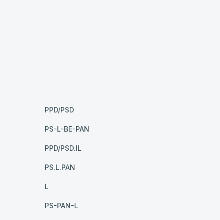
PPD/PSD
PS-L-BE-PAN
PPD/PSD.IL
PS.L.PAN
L
PS-PAN-L