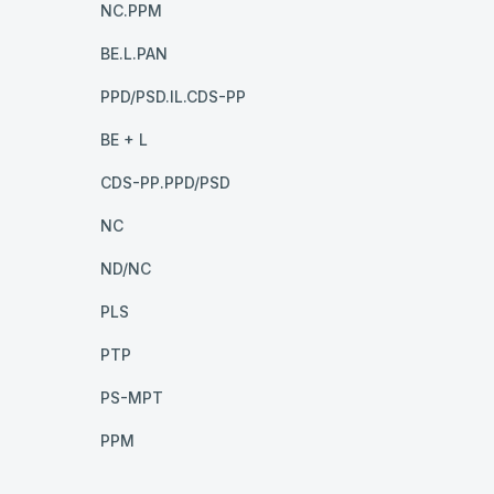
NC.PPM
BE.L.PAN
PPD/PSD.IL.CDS-PP
BE + L
CDS-PP.PPD/PSD
NC
ND/NC
PLS
PTP
PS-MPT
PPM