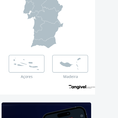
Açores
Madeira