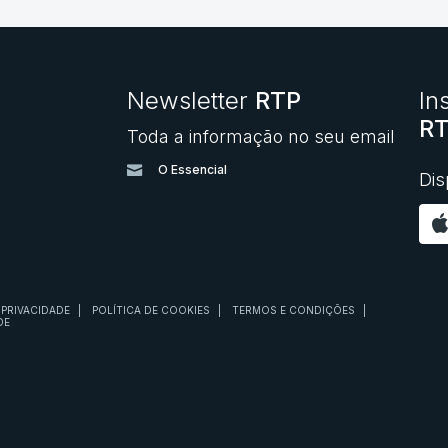
Newsletter
RTP
In
RT
Toda a informação no seu email
O
O Essencial
Dis
 PRIVACIDADE
|
POLÍTICA DE COOKIES
|
TERMOS E CONDIÇÕES
|
DE