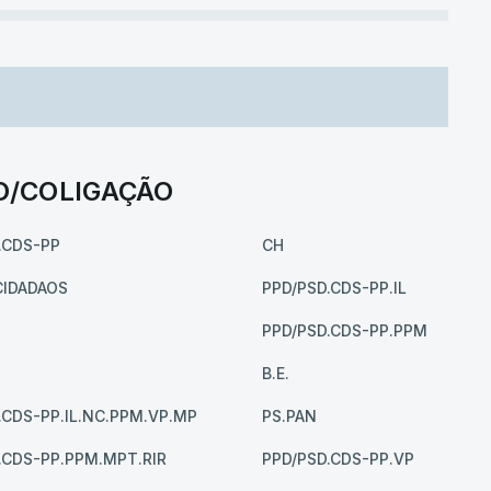
O/COLIGAÇÃO
.CDS-PP
CH
CIDADAOS
PPD/PSD.CDS-PP.IL
PPD/PSD.CDS-PP.PPM
B.E.
.CDS-PP.IL.NC.PPM.VP.MP
PS.PAN
.CDS-PP.PPM.MPT.RIR
PPD/PSD.CDS-PP.VP