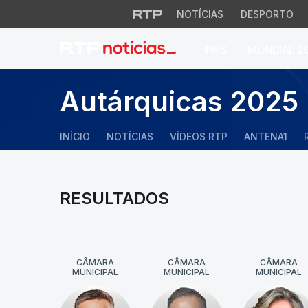
NOTÍCIAS
DESPORTO
PAÍS
MUNDIAL 2
Autárquicas 2025
INÍCIO
NOTÍCIAS
VÍDEOS RTP
ANTENA1
RESULTADOS
CÂMARA
CÂMARA
CÂMARA
MUNICIPAL
MUNICIPAL
MUNICIPAL