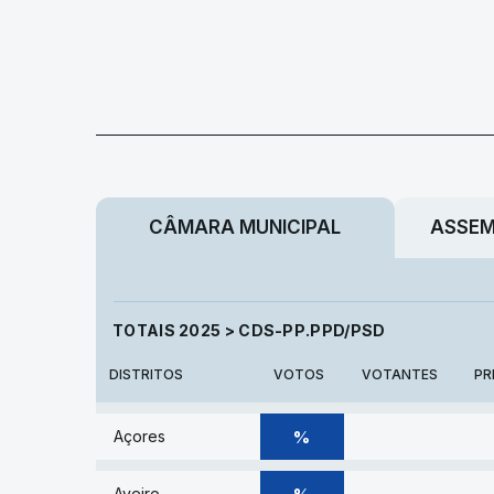
CÂMARA MUNICIPAL
ASSEM
TOTAIS 2025
> CDS-PP.PPD/PSD
DISTRITOS
VOTOS
VOTANTES
PR
% DE VOTOS
%
Açores
% DE VOTOS
Aveiro