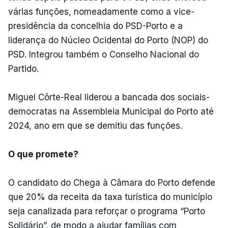
várias funções, nomeadamente como a vice-
presidência da concelhia do PSD-Porto e a
liderança do Núcleo Ocidental do Porto (NOP) do
PSD. Integrou também o Conselho Nacional do
Partido.
Miguel Côrte-Real liderou a bancada dos sociais-
democratas na Assembleia Municipal do Porto até
2024, ano em que se demitiu das funções.
O que promete?
O candidato do Chega à Câmara do Porto defende
que 20% da receita da taxa turística do município
seja canalizada para reforçar o programa “Porto
Solidário”, de modo a ajudar famílias com