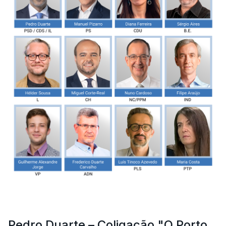
Pedro Duarte – Coligação "O Porto