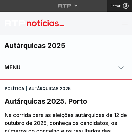
Entrar
Autárquicas 2025. Por
Autárquicas 2025
MENU
POLÍTICA
|
AUTÁRQUICAS 2025
Autárquicas 2025. Porto
Na corrida para as eleições autárquicas de 12 de
outubro de 2025, conheça os candidatos, os
números do concelho e os resultados das