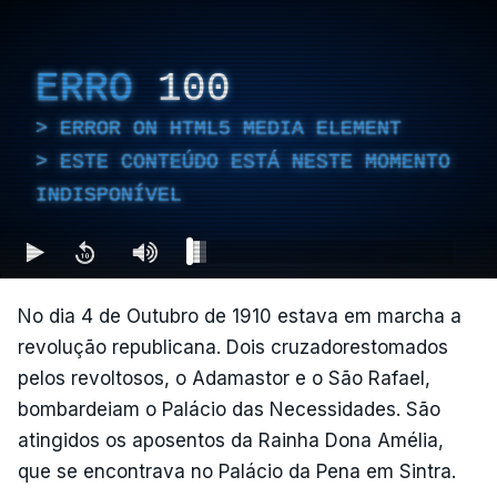
ERRO
100
ERROR ON HTML5 MEDIA ELEMENT
ESTE CONTEÚDO ESTÁ NESTE MOMENTO
INDISPONÍVEL
No dia 4 de Outubro de 1910 estava em marcha a
revolução republicana. Dois cruzadorestomados
pelos revoltosos, o Adamastor e o São Rafael,
bombardeiam o Palácio das Necessidades. São
atingidos os aposentos da Rainha Dona Amélia,
que se encontrava no Palácio da Pena em Sintra.