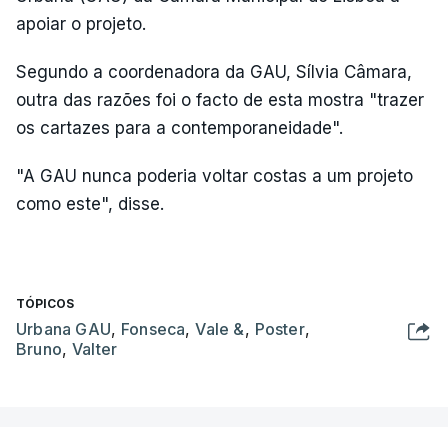
apoiar o projeto.
Segundo a coordenadora da GAU, Sílvia Câmara,
outra das razões foi o facto de esta mostra "trazer
os cartazes para a contemporaneidade".
"A GAU nunca poderia voltar costas a um projeto
como este", disse.
TÓPICOS
Urbana GAU
,
Fonseca
,
Vale &
,
Poster
,
Bruno
,
Valter