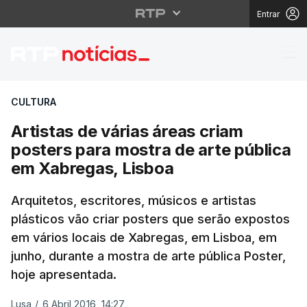
Entrar
Artistas de várias áre
CULTURA
Artistas de várias áreas criam
posters para mostra de arte pública
em Xabregas, Lisboa
Arquitetos, escritores, músicos e artistas
plásticos vão criar posters que serão expostos
em vários locais de Xabregas, em Lisboa, em
junho, durante a mostra de arte pública Poster,
hoje apresentada.
Lusa
/
6 Abril 2016, 14:27