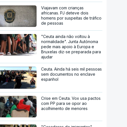
Viajavam com crianças
africanas. PJ deteve dois
homens por suspeitas de tráfico
de pessoas
"Ceuta ainda não voltou à
normalidade". Junta Autónoma
pede mais apoio à Europa e
Bruxelas diz-se preparada para
ajudar
Ceuta. Ainda há seis mil pessoas
sem documentos no enclave
espanhol
Crise em Ceuta. Vox usa pactos
com PP para se opor ao
acolhimento de menores
"Caçadores de imigrantes".