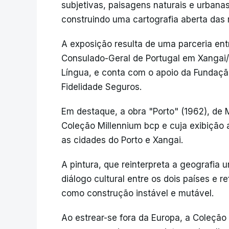
subjetivas, paisagens naturais e urban
construindo uma cartografia aberta das r
A exposição resulta de uma parceria en
Consulado-Geral de Portugal em Xangai/
Língua, e conta com o apoio da Fundaçã
Fidelidade Seguros.
Em destaque, a obra "Porto" (1962), de M
Coleção Millennium bcp e cuja exibição 
as cidades do Porto e Xangai.
A pintura, que reinterpreta a geografia 
diálogo cultural entre os dois países e r
como construção instável e mutável.
Ao estrear-se fora da Europa, a Coleçã