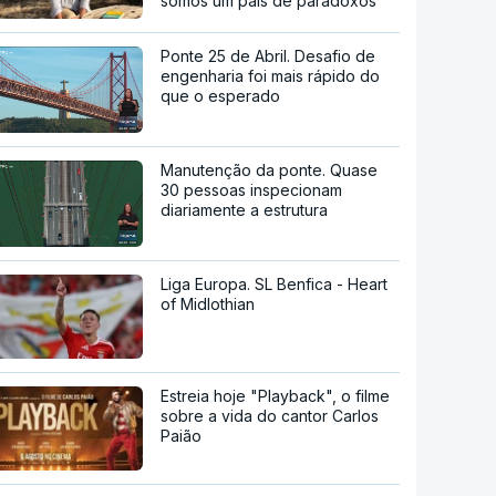
somos um país de paradoxos"
Ponte 25 de Abril. Desafio de
engenharia foi mais rápido do
que o esperado
Manutenção da ponte. Quase
30 pessoas inspecionam
diariamente a estrutura
Liga Europa. SL Benfica - Heart
of Midlothian
Estreia hoje "Playback", o filme
sobre a vida do cantor Carlos
Paião