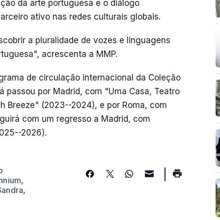
ção da arte portuguesa e o diálogo
arceiro ativo nas redes culturais globais.
scobrir a pluralidade de vozes e linguagens
tuguesa", acrescenta a MMP.
grama de circulação internacional da Coleção
já passou por Madrid, com "Uma Casa, Teatro
sh Breeze" (2023--2024), e por Roma, com
eguirá com um regresso a Madrid, com
2025--2026).
o
ennium
,
Sandra
,