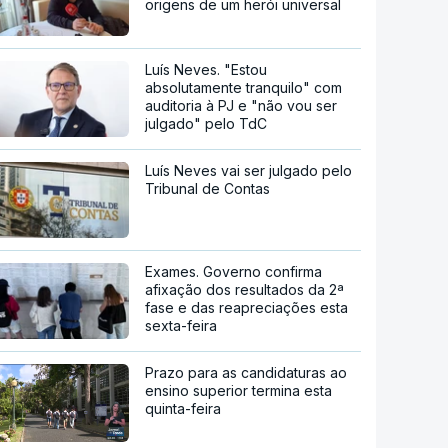
origens de um herói universal
Luís Neves. "Estou
absolutamente tranquilo" com
auditoria à PJ e "não vou ser
julgado" pelo TdC
Luís Neves vai ser julgado pelo
Tribunal de Contas
Exames. Governo confirma
afixação dos resultados da 2ª
fase e das reapreciações esta
sexta-feira
Prazo para as candidaturas ao
ensino superior termina esta
quinta-feira