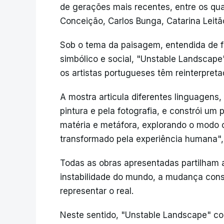
de gerações mais recentes, entre os qua
Conceição, Carlos Bunga, Catarina Leitã
Sob o tema da paisagem, entendida de fo
simbólico e social, "Unstable Landscap
os artistas portugueses têm reinterpret
A mostra articula diferentes linguagens
pintura e pela fotografia, e constrói um
matéria e metáfora, explorando o modo 
transformado pela experiência humana"
Todas as obras apresentadas partilham
instabilidade do mundo, a mudança cons
representar o real.
Neste sentido, "Unstable Landscape" co