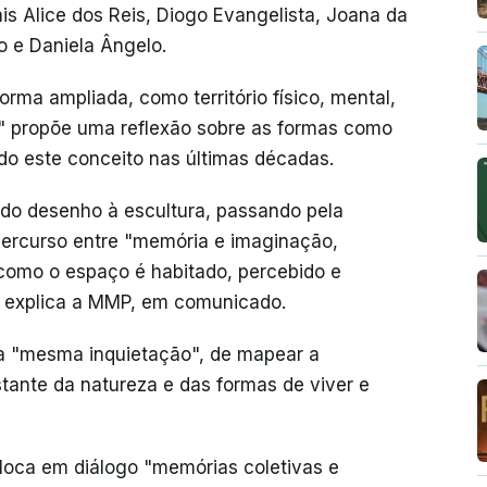
is Alice dos Reis, Diogo Evangelista, Joana da
o e Daniela Ângelo.
rma ampliada, como território físico, mental,
e" propõe uma reflexão sobre as formas como
ado este conceito nas últimas décadas.
, do desenho à escultura, passando pela
 percurso entre "memória e imaginação,
como o espaço é habitado, percebido e
, explica a MMP, em comunicado.
 a "mesma inquietação", de mapear a
tante da natureza e das formas de viver e
loca em diálogo "memórias coletivas e