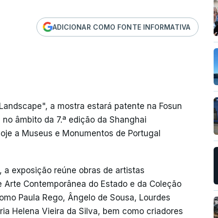
ADICIONAR COMO FONTE INFORMATIVA
e Landscape", a mostra estará patente na Fosun
 no âmbito da 7.ª edição da Shanghai
 hoje a Museus e Monumentos de Portugal
 a exposição reúne obras de artistas
e Arte Contemporânea do Estado e da Coleção
omo Paula Rego, Ângelo de Sousa, Lourdes
ria Helena Vieira da Silva, bem como criadores