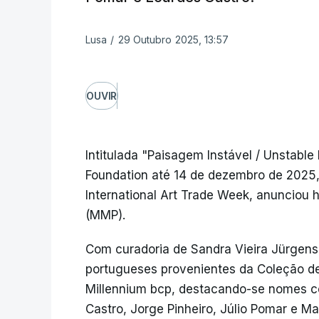
Lusa
/
29 Outubro 2025, 13:57
OUVIR
Intitulada "Paisagem Instável / Unstabl
Foundation até 14 de dezembro de 2025,
International Art Trade Week, anunciou
(MMP).
Com curadoria de Sandra Vieira Jürgens,
portugueses provenientes da Coleção d
Millennium bcp, destacando-se nomes c
Castro, Jorge Pinheiro, Júlio Pomar e Ma