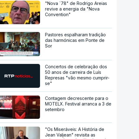
"Nova `78" de Rodrigo Areias
revive a energia da "Nova
Convention"
Pastores espalharam tradição
das harmónicas em Ponte de
Sor
Concertos de celebração dos
50 anos de carreira de Luís
Represas "vão mesmo cumprir-
se"
Contagem decrescente para o
MOTELX. Festival arranca a 3 de
setembro
"Os Miseráveis: A História de
Jean Valjean" revisita as