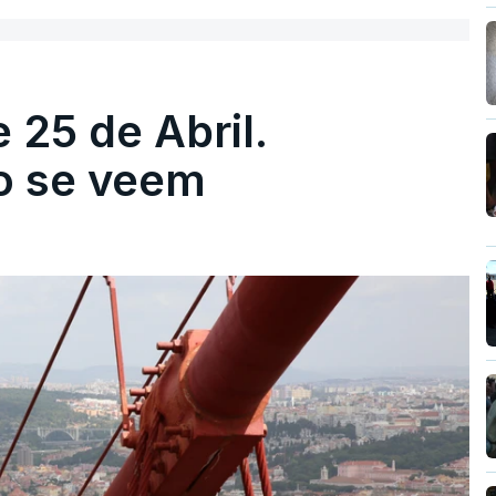
 25 de Abril.
ão se veem