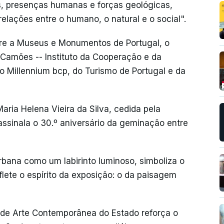
as, presenças humanas e forças geológicas,
elações entre o humano, o natural e o social".
tre a Museus e Monumentos de Portugal, o
Camões -- Instituto da Cooperação e da
o Millennium bcp, do Turismo de Portugal e da
aria Helena Vieira da Silva, cedida pela
assinala o 30.º aniversário da geminação entre
urbana como um labirinto luminoso, simboliza o
eflete o espírito da exposição: o da paisagem
o de Arte Contemporânea do Estado reforça o