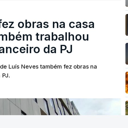
fez obras na casa
ambém trabalhou
nanceiro da PJ
a de Luís Neves também fez obras na
 PJ.