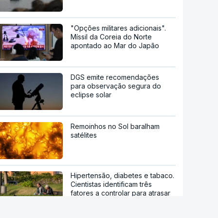
"Opções militares adicionais".
Míssil da Coreia do Norte
apontado ao Mar do Japão
DGS emite recomendações
para observação segura do
eclipse solar
Remoinhos no Sol baralham
satélites
Hipertensão, diabetes e tabaco.
Cientistas identificam três
fatores a controlar para atrasar
a demência