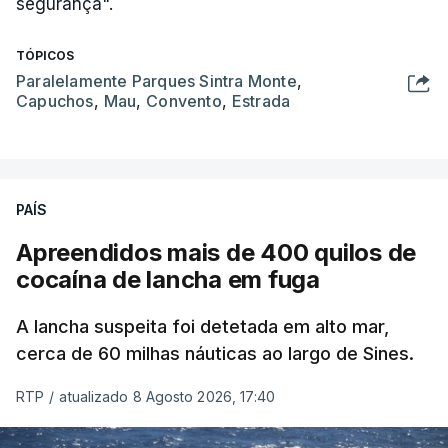
segurança".
TÓPICOS
Paralelamente Parques Sintra Monte
,
Capuchos
,
Mau
,
Convento
,
Estrada
PAÍS
Apreendidos mais de 400 quilos de
cocaína de lancha em fuga
A lancha suspeita foi detetada em alto mar,
cerca de 60 milhas náuticas ao largo de Sines.
RTP
/
atualizado 8 Agosto 2026, 17:40