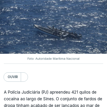
Foto: Autoridade Marítima Nacional
OUVIR
A Polícia Judiciária (PJ) apreendeu 421 quilos de
cocaína ao largo de Sines. O conjunto de fardos de
droga tinham acabado de ser lançados ao mar de