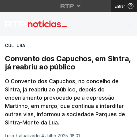
Entrar
Convento dos Capuchos,
CULTURA
Convento dos Capuchos, em Sintra,
já reabriu ao público
O Convento dos Capuchos, no concelho de
Sintra, já reabriu ao público, depois do
encerramento provocado pela depressão
Martinho, em março, que continua a interditar
outras vias, informou a sociedade Parques de
Sintra-Monte da Lua.
Lusa
/
atualizado 4 Julho 2025, 18:01