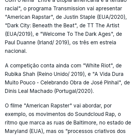
Com o lema "Entre a utopia americana e a tensão
racial", o programa Transmission vai apresentar
"American Rapstar", de Justin Staple (EUA/2020),
"Dark City: Beneath the Beat", de TT The Artist
(EUA/2019), e "Welcome To The Dark Ages", de
Paul Duanne (Irland/ 2019), os três em estreia
nacional.
A competição conta ainda com "White Riot", de
Rubika Shah (Reino Unido/ 2019), e "A Vida Dura
Muito Pouco - Celebrando Obra de José Pinhal", de
Dinis Leal Machado (Portugal/2020).
O filme "American Rapster" vai abordar, por
exemplo, os movimentos do Soundcloud Rap, o
ritmo que marca as ruas de Baltimore, no estado de
Maryland (EUA), mas os "processos criativos dos