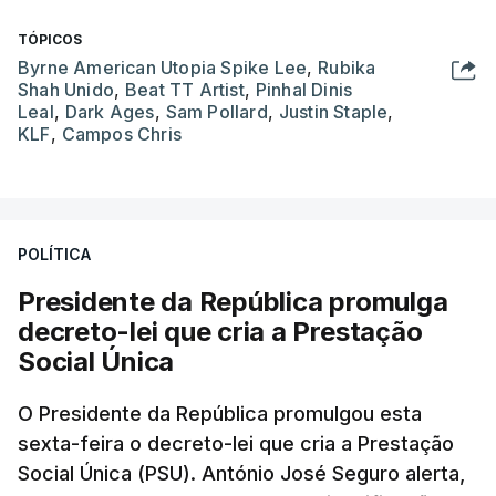
TÓPICOS
Byrne American Utopia Spike Lee
,
Rubika
Shah Unido
,
Beat TT Artist
,
Pinhal Dinis
Leal
,
Dark Ages
,
Sam Pollard
,
Justin Staple
,
KLF
,
Campos Chris
POLÍTICA
Presidente da República promulga
decreto-lei que cria a Prestação
Social Única
O Presidente da República promulgou esta
sexta-feira o decreto-lei que cria a Prestação
Social Única (PSU). António José Seguro alerta,