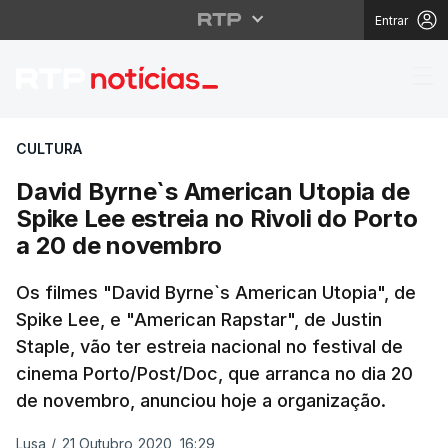
Entrar
David Byrne`s American
CULTURA
David Byrne`s American Utopia de
Spike Lee estreia no Rivoli do Porto
a 20 de novembro
Os filmes "David Byrne`s American Utopia", de
Spike Lee, e "American Rapstar", de Justin
Staple, vão ter estreia nacional no festival de
cinema Porto/Post/Doc, que arranca no dia 20
de novembro, anunciou hoje a organização.
Lusa
/
21 Outubro 2020, 16:29