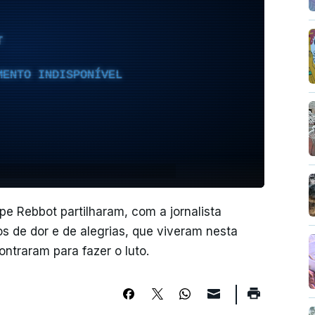
T
MENTO INDISPONÍVEL
ppe Rebbot partilharam, com a jornalista
s de dor e de alegrias, que viveram nesta
ontraram para fazer o luto.