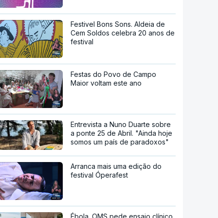
Festivel Bons Sons. Aldeia de
Cem Soldos celebra 20 anos de
festival
Festas do Povo de Campo
Maior voltam este ano
Entrevista a Nuno Duarte sobre
a ponte 25 de Abril. "Ainda hoje
somos um país de paradoxos"
Arranca mais uma edição do
festival Óperafest
Ébola. OMS pede ensaio clínico