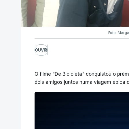
Foto: Marga
OUVIR
O filme "De Bicicleta" conquistou o pré
dois amigos juntos numa viagem épica 