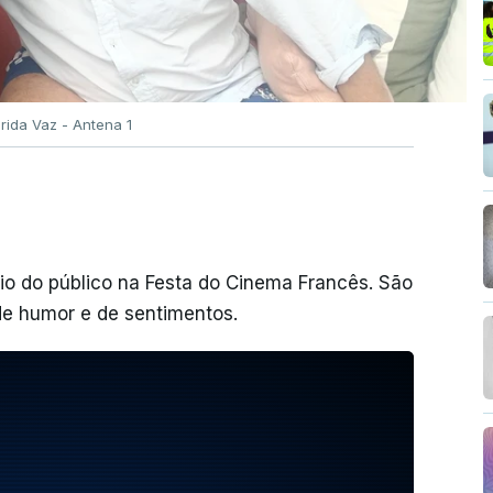
rida Vaz - Antena 1
mio do público na Festa do Cinema Francês. São
de humor e de sentimentos.