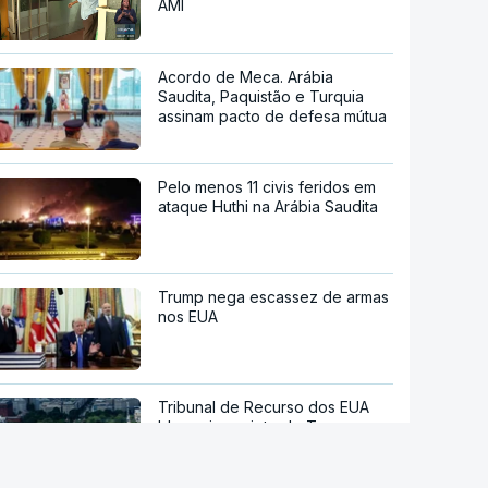
AMI
Acordo de Meca. Arábia
Saudita, Paquistão e Turquia
assinam pacto de defesa mútua
Pelo menos 11 civis feridos em
ataque Huthi na Arábia Saudita
Trump nega escassez de armas
nos EUA
Tribunal de Recurso dos EUA
bloqueia projeto de Trump para
salão de baile