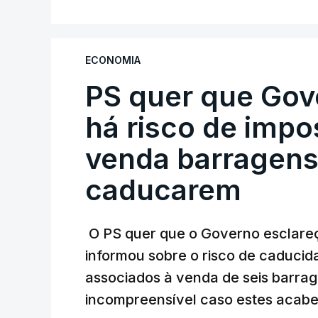
ECONOMIA
PS quer que Gov
há risco de impo
venda barragens
caducarem
O PS quer que o Governo esclareça
informou sobre o risco de caduci
associados à venda de seis barra
incompreensível caso estes acabe