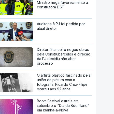
Ministro nega favorecimento a
construtora DST
Auditoria à PJ foi pedida por
atual diretor
Diretor financeiro negou obras
pela Construbarcelos e direção
da PJ decidiu não abrir
processo
O artista plástico fascinado pela
união da pintura com a
fotografia. Ricardo Cruz-Filipe
morreu aos 92 anos
Boom Festival estreia em
setembro o "Dia da Boomland"
em Idanha-a-Nova