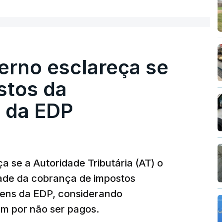
erno esclareça se
stos da
 da EDP
 se a Autoridade Tributária (AT) o
dade da cobrança de impostos
gens da EDP, considerando
m por não ser pagos.