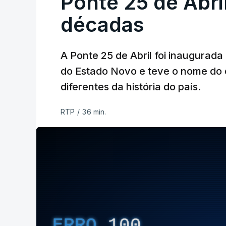
Ponte 25 de Abri
décadas
A Ponte 25 de Abril foi inaugurad
do Estado Novo e teve o nome do 
diferentes da história do país.
RTP
/
36 min.
ERRO
100