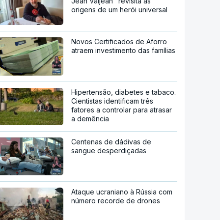
Jean Valjean" revisita as
origens de um herói universal
Novos Certificados de Aforro
atraem investimento das famílias
Hipertensão, diabetes e tabaco.
Cientistas identificam três
fatores a controlar para atrasar
a demência
Centenas de dádivas de
sangue desperdiçadas
Ataque ucraniano à Rússia com
número recorde de drones