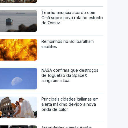
Teerão anuncia acordo com
Omã sobre nova rota no estreito
de Ormuz
Remoinhos no Sol baralham
satélites
NASA confirma que destroços
de foguetão da SpaceX
atingiram a Lua
Principais cidades italianas em
alerta máximo devido a nova
onda de calor
Autoridades alemãs detêm