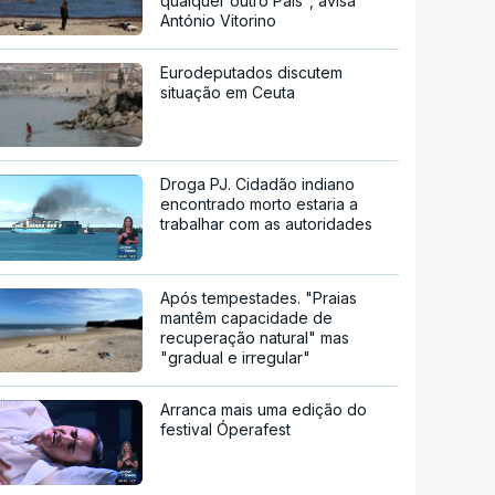
qualquer outro País", avisa
António Vitorino
Eurodeputados discutem
situação em Ceuta
Droga PJ. Cidadão indiano
encontrado morto estaria a
trabalhar com as autoridades
Após tempestades. "Praias
mantêm capacidade de
recuperação natural" mas
"gradual e irregular"
Arranca mais uma edição do
festival Óperafest