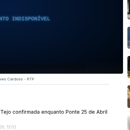
NTO INDISPONÍVEL
Alves Cardoso - RTP
 Tejo confirmada enquanto Ponte 25 de Abril
26, 13:02