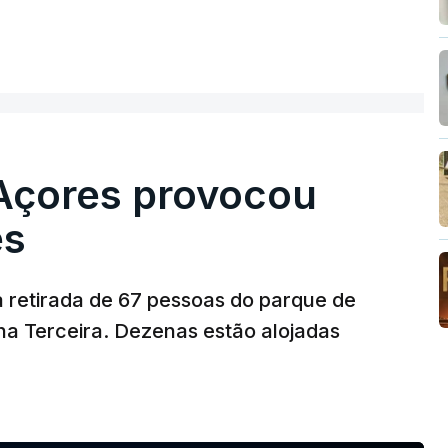
ER MAIS
Açores provocou
es
 retirada de 67 pessoas do parque de
lha Terceira. Dezenas estão alojadas