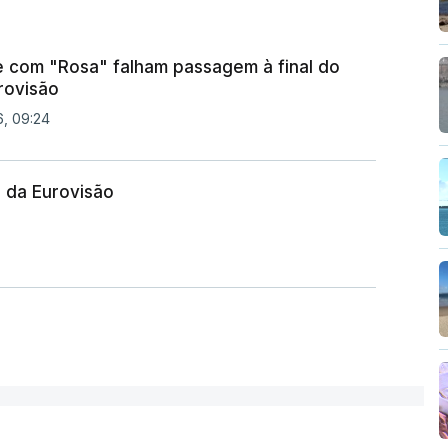
 com "Rosa" falham passagem à final do
urovisão
6, 09:24
l da Eurovisão