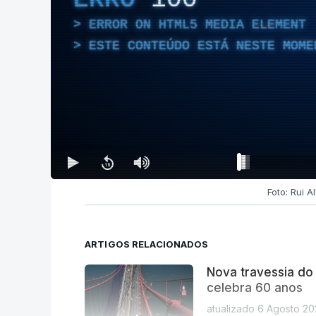
ERROR ON HTML5 MEDIA ELEMENT
ESTE CONTEÚDO ESTÁ NESTE MOME
Foto: Rui 
ARTIGOS RELACIONADOS
Nova travessia do
celebra 60 anos
atualizado 6 Agosto 20