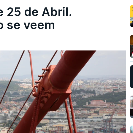
 25 de Abril.
ão se veem