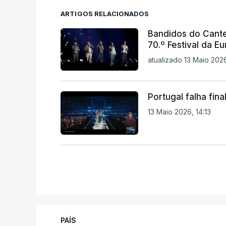
ARTIGOS RELACIONADOS
Bandidos do Cante
70.º Festival da E
atualizado 13 Maio 202
Portugal falha fina
13 Maio 2026, 14:13
PAÍS