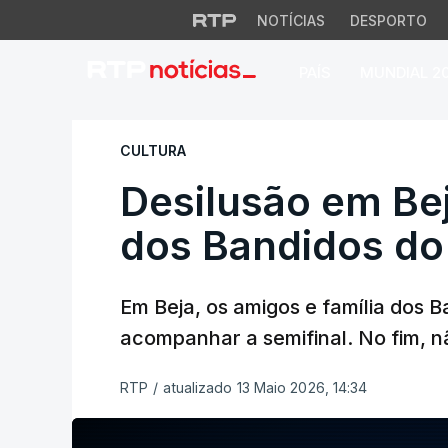
NOTÍCIAS
DESPORTO
PAÍS
MUNDIAL 2
Desilusão em Beja
CULTURA
Desilusão em Be
dos Bandidos do
Em Beja, os amigos e família dos 
acompanhar a semifinal. No fim, 
RTP
/
atualizado 13 Maio 2026, 14:34