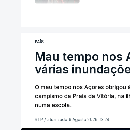
V
PAÍS
Mau tempo nos 
várias inundaçõ
O mau tempo nos Açores obrigou à
campismo da Praia da Vitória, na i
numa escola.
RTP
/
atualizado 6 Agosto 2026, 13:24