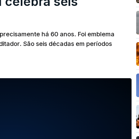
l celebra seis
a precisamente há 60 anos. Foi emblema
ditador. São seis décadas em períodos