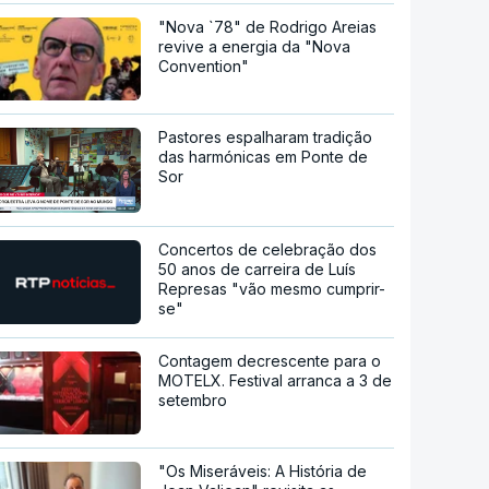
"Nova `78" de Rodrigo Areias
revive a energia da "Nova
Convention"
Pastores espalharam tradição
das harmónicas em Ponte de
Sor
Concertos de celebração dos
50 anos de carreira de Luís
Represas "vão mesmo cumprir-
se"
Contagem decrescente para o
MOTELX. Festival arranca a 3 de
setembro
"Os Miseráveis: A História de