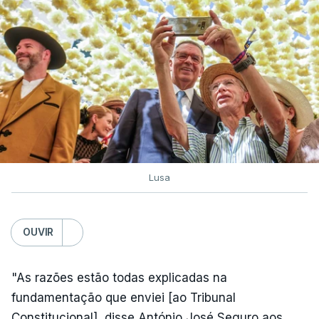
Lusa
OUVIR
"As razões estão todas explicadas na
fundamentação que enviei [ao Tribunal
Constitucional], disse António José Seguro aos