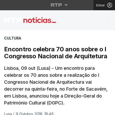
Entrar
Encontro celebra 70 a
CULTURA
Encontro celebra 70 anos sobre o I
Congresso Nacional de Arquitetura
Lisboa, 09 out (Lusa) - Um encontro para
celebrar os 70 anos sobre a realização do I
Congresso Nacional de Arquitectura vai
decorrer na quinta-feira, no Forte de Sacavém,
em Lisboa, anunciou hoje a Direção-Geral do
Património Cultural (DGPC).
Lusa
/
9 Outubro 2018, 18:46